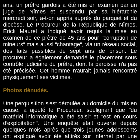
ans, un prêtre gardois a été mis en examen par un
juge de Nîmes et suspendu par sa hiérarchie
mercredi soir, a-t-on appris auprès du parquet et du
diocèse. Le Procureur de la République de Nîmes,
Erick Maurel a indiqué avoir requis la mise en
examen de ce prêtre de 45 ans pour "corruption de
mineurs" mais aussi "chantage", via un réseau social,
des faits passibles de sept ans de prison. Le
procureur a également demandé le placement sous
contrôle judiciaire du prêtre, dont la paroisse n'a pas
été précisée. Cet homme n'aurait jamais rencontré
physiquement ses victimes.
Photos dénudés.
Une perquisition s'est déroulée au domicile du mis en
cause, a ajouté le Procureur, soulignant que "du
matériel informatique a été saisi" et "est en cours
d'exploitation". Une enquête était ouverte depuis
quelques mois après que trois jeunes adolescents
ont expliqué avoir été attirés sur internet par une