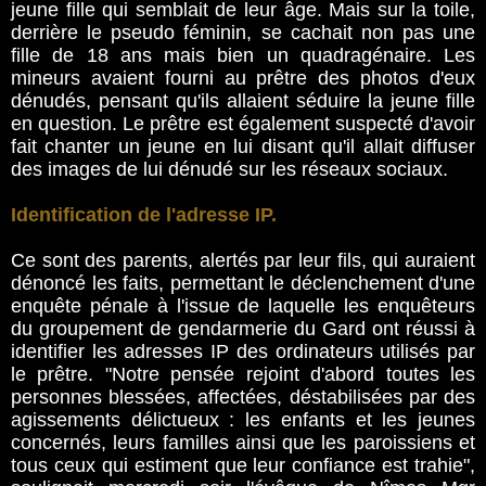
jeune fille qui semblait de leur âge. Mais sur la toile,
derrière le pseudo féminin, se cachait non pas une
fille de 18 ans mais bien un quadragénaire. Les
mineurs avaient fourni au prêtre des photos d'eux
dénudés, pensant qu'ils allaient séduire la jeune fille
en question. Le prêtre est également suspecté d'avoir
fait chanter un jeune en lui disant qu'il allait diffuser
des images de lui dénudé sur les réseaux sociaux.
Identification de l'adresse IP.
Ce sont des parents, alertés par leur fils, qui auraient
dénoncé les faits, permettant le déclenchement d'une
enquête pénale à l'issue de laquelle les enquêteurs
du groupement de gendarmerie du Gard ont réussi à
identifier les adresses IP des ordinateurs utilisés par
le prêtre. "Notre pensée rejoint d'abord toutes les
personnes blessées, affectées, déstabilisées par des
agissements délictueux : les enfants et les jeunes
concernés, leurs familles ainsi que les paroissiens et
tous ceux qui estiment que leur confiance est trahie",