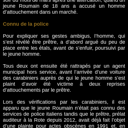
soir du mois de mars après une altercation, quand un
jeune Roumain de 18 ans a accusé un homme
d’attouchement dans un marché.
Connu de la police
Pour expliquer ses gestes ambigus, l’homme, qui
s’est révélé être prêtre, a d’abord argué du peu de
place entre les étals, avant de s’enfuir, poursuivi par
le jeune homme.
Tous deux ont ensuite été rattrapés par un agent
municipal hors service, avant l’arrivée d’une voiture
des carabiniers auprès de qui le jeune homme s’est
plaint d’avoir été victime à deux reprises
d’attouchements par le prêtre.
Lors des vérifications par les carabiniers, il est
apparu que le jeune Roumain n’était pas connu des
services de police italiens tandis que le prêtre, prélat
auditeur à la Rote depuis 2012, avait déjà fait l’objet
d’une plainte pour actes obscènes en 1991 et, en