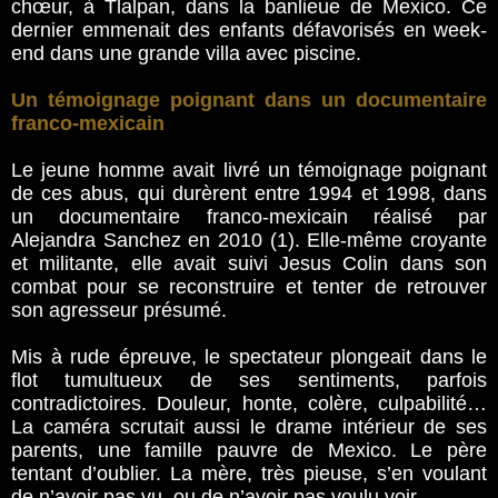
chœur, à Tlalpan, dans la banlieue de Mexico. Ce
dernier emmenait des enfants défavorisés en week-
end dans une grande villa avec piscine.
Un témoignage poignant dans un documentaire
franco-mexicain
Le jeune homme avait livré un témoignage poignant
de ces abus, qui durèrent entre 1994 et 1998, dans
un documentaire franco-mexicain réalisé par
Alejandra Sanchez en 2010 (1). Elle-même croyante
et militante, elle avait suivi Jesus Colin dans son
combat pour se reconstruire et tenter de retrouver
son agresseur présumé.
Mis à rude épreuve, le spectateur plongeait dans le
flot tumultueux de ses sentiments, parfois
contradictoires. Douleur, honte, colère, culpabilité…
La caméra scrutait aussi le drame intérieur de ses
parents, une famille pauvre de Mexico. Le père
tentant d’oublier. La mère, très pieuse, s’en voulant
de n’avoir pas vu, ou de n’avoir pas voulu voir.