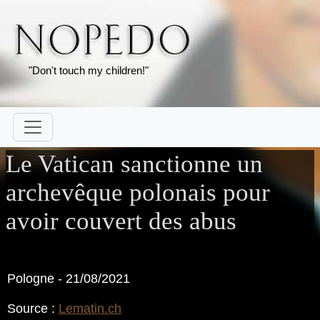
"Don't touch my children!"
Le Vatican sanctionne un
archevêque polonais pour
avoir couvert des abus
Pologne - 21/08/2021
Source :
Lematin.ch