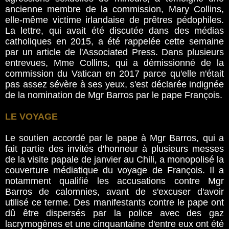
ancienne membre de la commission, Mary Collins,
elle-même victime irlandaise de prêtres pédophiles.
La lettre, qui avait été discutée dans des médias
catholiques en 2015, a été rappelée cette semaine
par un article de l'Associated Press. Dans plusieurs
entrevues, Mme Collins, qui a démissionné de la
commission du Vatican en 2017 parce qu'elle n'était
pas assez sévère à ses yeux, s'est déclarée indignée
de la nomination de Mgr Barros par le pape François.
LE VOYAGE
Le soutien accordé par le pape à Mgr Barros, qui a
fait partie des invités d'honneur à plusieurs messes
de la visite papale de janvier au Chili, a monopolisé la
couverture médiatique du voyage de François. Il a
notamment qualifié les accusations contre Mgr
Barros de calomnies, avant de s'excuser d'avoir
utilisé ce terme. Des manifestants contre le pape ont
dû être dispersés par la police avec des gaz
lacrymogènes et une cinquantaine d'entre eux ont été