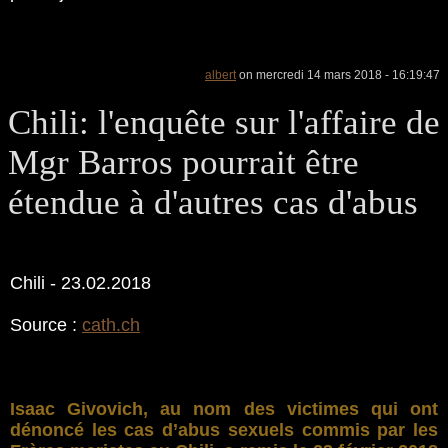
albert
on mercredi 14 mars 2018 - 16:19:47
Chili: l'enquête sur l'affaire de
Mgr Barros pourrait être
étendue à d'autres cas d'abus
Chili - 23.02.2018
Source :
cath.ch
Isaac Givovich, au nom des victimes qui ont
dénoncé les cas d’abus sexuels commis par les