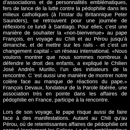
d’associations et de personnalités emblématiques,
fers de lance de la lutte contre la pédophilie dans les
milieux catholiques (à l’instar du Britannique Peter
Saunders), se retrouvent pour une journée de
réflexions ce lundi à Santiago. Pour elles, c’est une
manière de souhaiter la «non-bienvenue» au pape
François, en voyage au Chili et au Pérou jusqu’à
dimanche, et de mettre sur les rails - et c’est un
changement capital - un réseau international. «Nous
voulons montrer que nous sommes nombreux à
défendre le droit des enfants, a expliqué le Chilien
José Andrés Murillo, l’un des initiateurs de la
rencontre. C ’est aussi une manière de montrer notre
colère face au manque de réactions du pape.»
François Devaux, fondateur de la Parole libérée, une
association très en pointe dans les affaires de
pédophilie en France, participe à la rencontre.
Lors de son voyage, le pape risque aussi de faire
face à des manifestations. Autant au Chili qu’au
Pérou, où de retentissantes affaires de pédophilie ont