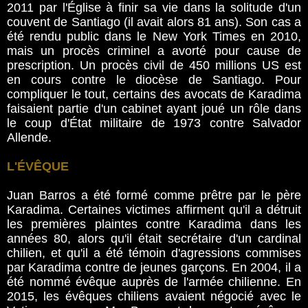
2011 par l'Église à finir sa vie dans la solitude d'un
couvent de Santiago (il avait alors 81 ans). Son cas a
été rendu public dans le New York Times en 2010,
mais un procès criminel a avorté pour cause de
prescription. Un procès civil de 450 millions US est
en cours contre le diocèse de Santiago. Pour
compliquer le tout, certains des avocats de Karadima
faisaient partie d'un cabinet ayant joué un rôle dans
le coup d'État militaire de 1973 contre Salvador
Allende.
L'ÉVÊQUE
Juan Barros a été formé comme prêtre par le père
Karadima. Certaines victimes affirment qu'il a détruit
les premières plaintes contre Karadima dans les
années 80, alors qu'il était secrétaire d'un cardinal
chilien, et qu'il a été témoin d'agressions commises
par Karadima contre de jeunes garçons. En 2004, il a
été nommé évêque auprès de l'armée chilienne. En
2015, les évêques chiliens avaient négocié avec le