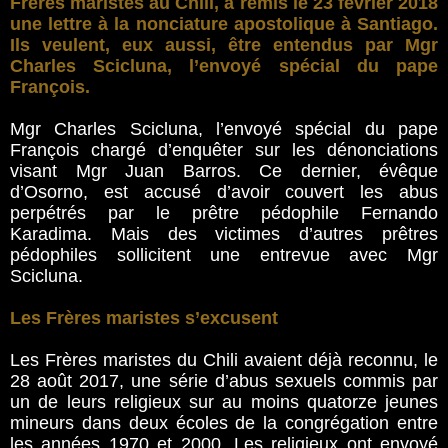
Frères maristes au Chili, a remis le 23 février 2018
une lettre à la nonciature apostolique à Santiago.
Ils veulent, eux aussi, être entendus par Mgr
Charles Scicluna, l’envoyé spécial du pape
François.
Mgr Charles Scicluna, l’envoyé spécial du pape
François chargé d’enquêter sur les dénonciations
visant Mgr Juan Barros. Ce dernier, évêque
d’Osorno, est accusé d’avoir couvert les abus
perpétrés par le prêtre pédophile Fernando
Karadima. Mais des victimes d’autres prêtres
pédophiles sollicitent une entrevue avec Mgr
Scicluna.
Les Frères maristes s’excusent
Les Frères maristes du Chili avaient déjà reconnu, le
28 août 2017, une série d’abus sexuels commis par
un de leurs religieux sur au moins quatorze jeunes
mineurs dans deux écoles de la congrégation entre
les années 1970 et 2000. Les religieux ont envoyé