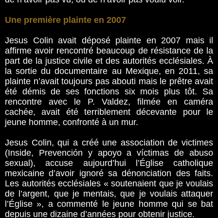
Une première plainte en 2007
Jesus Colin avait déposé plainte en 2007 mais il
affirme avoir rencontré beaucoup de résistance de la
part de la justice civile et des autorités ecclésiales. À
la sortie du documentaire au Mexique, en 2011, sa
plainte n’avait toujours pas abouti mais le prêtre avait
été démis de ses fonctions six mois plus tôt. Sa
rencontre avec le P. Valdez, filmée en caméra
cachée, avait été terriblement décevante pour le
jeune homme, confronté à un mur.
Jesus Colin, qui a créé une association de victimes
(Inside, Prevención y apoyo a víctimas de abuso
sexual), accuse aujourd’hui l’Église catholique
mexicaine d’avoir ignoré sa dénonciation des faits.
Les autorités ecclésiales « soutenaient que je voulais
de l’argent, que je mentais, que je voulais attaquer
l’Église », a commenté le jeune homme qui se bat
depuis une dizaine d’années pour obtenir justice.