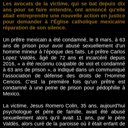
Les avocats de la victime, qui se bat depuis dix
ans pour se faire entendre, ont annoncé qu’elle
allait entreprendre une nouvelle action en justice
pour demander à l’Église catholique mexicaine
réparation de son silence.
Un prêtre mexicain a été condamné, le 8 mars, à 63
ans de prison pour avoir abusé sexuellement d’un
homme mineur à l’époque des faits. Le prêtre Carlos
Lopez Valdès, âgé de 72 ans et incarcéré depuis
2016, « a été reconnu coupable de viol et condamné
à 63 ans de prison », a indiqué dans un communiqué
l’association de défense des droits de l’Homme
Cencos. C’est la première fois qu’un prêtre est
condamné à une peine de prison pour pédophilie à
Mexico.
La victime, Jesus Romero Colin, 35 ans, aujourd’hui
psychologue et père de famille, avait été abusé
sexuellement alors qu’il avait 11 ans, par le père
Valdès, alors curé de la paroisse où il était enfant de