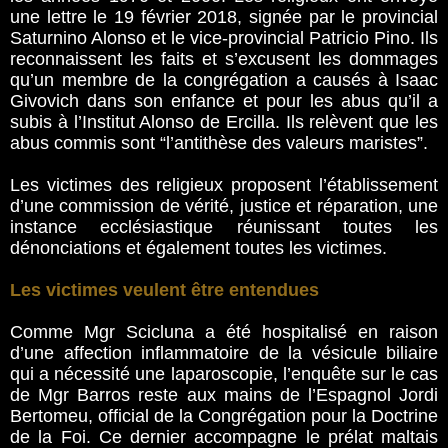
une lettre le 19 février 2018, signée par le provincial
Saturnino Alonso et le vice-provincial Patricio Pino. Ils
reconnaissent les faits et s’excusent les dommages
qu’un membre de la congrégation a causés à Isaac
Givovich dans son enfance et pour les abus qu’il a
subis à l’Institut Alonso de Ercilla. Ils relèvent que les
abus commis sont “l’antithèse des valeurs maristes”.
Les victimes des religieux proposent l’établissement
d’une commission de vérité, justice et réparation, une
instance ecclésiastique réunissant toutes les
dénonciations et également toutes les victimes.
Les victimes veulent être entendues
Comme Mgr Scicluna a été hospitalisé en raison
d’une affection inflammatoire de la vésicule biliaire
qui a nécessité une laparoscopie, l’enquête sur le cas
de Mgr Barros reste aux mains de l’Espagnol Jordi
Bertomeu, official de la Congrégation pour la Doctrine
de la Foi. Ce dernier accompagne le prélat maltais