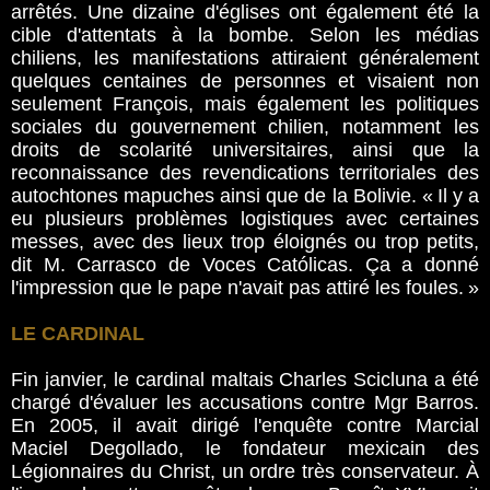
arrêtés. Une dizaine d'églises ont également été la
cible d'attentats à la bombe. Selon les médias
chiliens, les manifestations attiraient généralement
quelques centaines de personnes et visaient non
seulement François, mais également les politiques
sociales du gouvernement chilien, notamment les
droits de scolarité universitaires, ainsi que la
reconnaissance des revendications territoriales des
autochtones mapuches ainsi que de la Bolivie. « Il y a
eu plusieurs problèmes logistiques avec certaines
messes, avec des lieux trop éloignés ou trop petits,
dit M. Carrasco de Voces Católicas. Ça a donné
l'impression que le pape n'avait pas attiré les foules. »
LE CARDINAL
Fin janvier, le cardinal maltais Charles Scicluna a été
chargé d'évaluer les accusations contre Mgr Barros.
En 2005, il avait dirigé l'enquête contre Marcial
Maciel Degollado, le fondateur mexicain des
Légionnaires du Christ, un ordre très conservateur. À