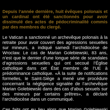
Depuis l’année dernière, huit évêques polonais et
un cardinal ont été sanctionnés pour avoir
dissimulé des actes de pédocriminalité commis
par des membres du clergé.
Le Vatican a sanctionné un archevêque polonais à la
retraite pour avoir couvert des agressions sexuelles
sur mineurs, a indiqué samedi l’archidiocèse de
Wroclaw. Le cas de Marian Golebiewski, 83 ans,
n’est que le dernier d’une longue série de scandales
d’agressions sexuelles qui ont secoué l’Église
catholique dans cet État membre de l’UE à
prédominance catholique. «À la suite de notifications
formelles, le Saint-Siège a mené une procédure
concernant la négligence signalée de l’archevêque
Marian Golebiewski dans des cas d’abus sexuels sur
des mineurs par certains prêtres», a déclaré
l’archidiocèse dans un communiqué.
Ces faits ont eu lieu alors que Marian Golebiewski