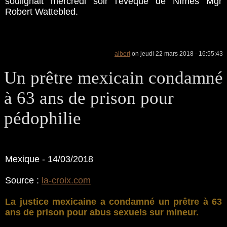
soulignait mercredi soir l'évêque de Nîmes Mgr
Robert Wattebled.
albert
on jeudi 22 mars 2018 - 16:55:43
Un prêtre mexicain condamné
à 63 ans de prison pour
pédophilie
Mexique - 14/03/2018
Source :
la-croix.com
La justice mexicaine a condamné un prêtre à 63
ans de prison pour abus sexuels sur mineur.