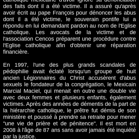
des faits dont il a été victime. Il a assuré qu'après
avoir écrit au pape François pour dénoncer les abus
dont il a été victime, le souverain pontife lui a
répondu en lui demandant pardon au nom de l'Eglise
catholique. Les avocats de la victime et de
l'association Cencos préparent une procédure contre
l'Eglise catholique afin d'obtenir une réparation
financière.
En 1997, l'une des plus grands scandales de
pédophilie avait éclaté lorsqu'un groupe de huit
ancien Légionnaires du Christ accusèrent d'abus
sexuels le fondateur de la congrégation, le Mexicain
Marcial Maciel, qui menait en outre une double vie
avec deux femmes et plusieurs enfants, également
victimes. Après des années de démentis de la part de
la hiérarchie catholique, le prêtre fut démis de son
ministère et poussé à prendre sa retraite pour mener
"une vie de prière et de pénitence". Il est mort en
2008 à l'âge de 87 ans sans avoir jamais été inquiété
par la justice.