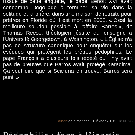
l'issue de cette enquête, le pape Benoît XVI avait
condamné Degollado à terminer sa vie dans la
solitude et la prière, dans une maison de retraite pour
prêtres en Floride où il est mort en 2008. « C'est la
meilleure solution possible à l'affaire Barros », dit
Thomas Reese, théologien jésuite qui enseigne à
l'Université Georgetown, à Washington. « L'Église n'a
pas de structure canonique pour enquêter sur les
évêques qui protègent les prêtres pédophiles. Le
pape François a plusieurs fois répété qu'il n'y avait
pas de preuves que Barros avait protégé Karadima.
Ça veut dire que si Scicluna en trouve, Barros sera
puni. »
albert
on dimanche 11 février 2018 - 18:00:23