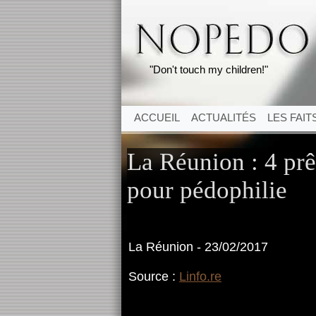
"Don't touch my children!"
ACCUEIL
ACTUALITÉS
LES FAIT
La Réunion : 4 pr
pour pédophilie
La Réunion - 23/02/2017
Source :
Linfo.re