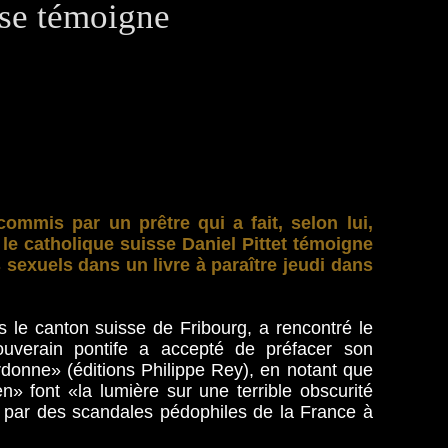
sse témoigne
commis par un prêtre qui a fait, selon lui,
 le catholique suisse Daniel Pittet témoigne
sexuels dans un livre à paraître jeudi dans
ns le canton suisse de Fribourg, a rencontré le
uverain pontife a accepté de préfacer son
donne» (éditions Philippe Rey), en notant que
 font «la lumière sur une terrible obscurité
e par des scandales pédophiles de la France à