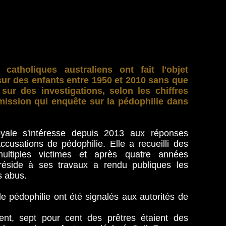
catholiques australiens ont fait l'objet
sur des enfants entre 1950 et 2010 sans que
ur des investigations, selon les chiffres
ission qui enquête sur la pédophilie dans
yale s'intéresse depuis 2013 aux réponses
accusations de pédophilie. Elle a recueilli des
ultiples victimes et après quatre années
 préside à ses travaux a rendu publiques les
s abus.
e pédophilie ont été signalés aux autorités de
ent, sept pour cent des prêtres étaient des