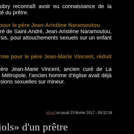
bry reconnaît avoir eu connaissance de la
té du prêtre.
 pour le père Jean-Aristène Naramoutou
curé de Saint-André, Jean-Aristène Naramoutou,
sis, pour attouchements sexuels sur un enfant
rme pour le père Jean-Marie Vincent, réduit
 père Jean-Marie Vincent, ancien curé de La
En Métropole, l’ancien homme d’église avait déjà
sions sexuelles sur mineur.
albert
on jeudi 23 février 2017 - 09:32:39
ols» d'un prêtre