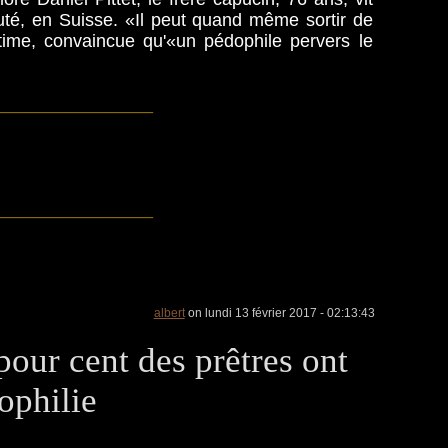
té, en Suisse. «Il peut quand même sortir de
ctime, convaincue qu'«un pédophile pervers le
________________
________________
albert
on lundi 13 février 2017 - 02:13:43
pour cent des prêtres ont
ophilie