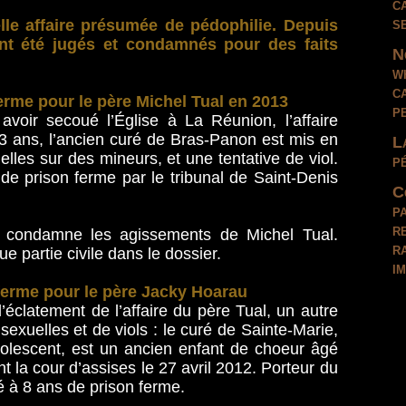
c
s
lle affaire présumée de pédophilie. Depuis
ont été jugés et condamnés pour des faits
N
w
c
erme pour le père Michel Tual en 2013
p
avoir secoué l’Église à La Réunion, l’affaire
3 ans, l’ancien curé de Bras-Panon est mis en
L
les sur des mineurs, et une tentative de viol.
p
de prison ferme par le tribunal de Saint-Denis
C
p
r
 condamne les agissements de Michel Tual.
r
e partie civile dans le dossier.
i
 ferme pour le père Jacky Hoarau
’éclatement de l’affaire du père Tual, un autre
sexuelles et de viols : le curé de Sainte-Marie,
olescent, est un ancien enfant de choeur âgé
t la cour d’assises le 27 avril 2012. Porteur du
 à 8 ans de prison ferme.