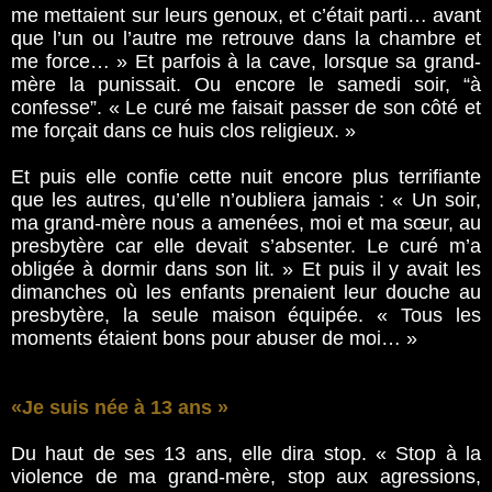
me mettaient sur leurs genoux, et c’était parti… avant
que l’un ou l’autre me retrouve dans la chambre et
me force… » Et parfois à la cave, lorsque sa grand-
mère la punissait. Ou encore le samedi soir, “à
confesse”. « Le curé me faisait passer de son côté et
me forçait dans ce huis clos religieux. »
Et puis elle confie cette nuit encore plus terrifiante
que les autres, qu’elle n’oubliera jamais : « Un soir,
ma grand-mère nous a amenées, moi et ma sœur, au
presbytère car elle devait s’absenter. Le curé m’a
obligée à dormir dans son lit. » Et puis il y avait les
dimanches où les enfants prenaient leur douche au
presbytère, la seule maison équipée. « Tous les
moments étaient bons pour abuser de moi… »
«Je suis née à 13 ans »
Du haut de ses 13 ans, elle dira stop. « Stop à la
violence de ma grand-mère, stop aux agressions,