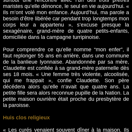
surtout une rencontre avec l’un des trois prêtres
maristes qu’elle dénonce, le seul en vie aujourd’hui. «
Ils m’ont volé mon enfance. Aujourd’hui, ma parole a
besoin d’être libérée car pendant trop longtemps mon
corps leur a appartenu », s’excuse presque la
sexagénaire, grand-mère de quatre petits-enfants,
domiciliée dans la campagne turripinoise.
Pour comprendre ce qu’elle nomme “mon enfer”, il
faut replonger 55 ans en arrière, dans une commune
de la banlieue lyonnaise. Abandonnée par sa mère,
Claudette est confiée à sa grand-mère paternelle dès
ses 18 mois. « Une femme très violente, alcoolisée,
qui me frappait », confie Claudette. Son père
décédera alors qu’elle n’avait que quatre ans. La
petite fille sera alors reconnue pupille de la Nation. La
petite maison ouvrière était proche du presbytère de
la paroisse.
Huis clos religieux
« Les curés venaient souvent dîner à la maison. Ils