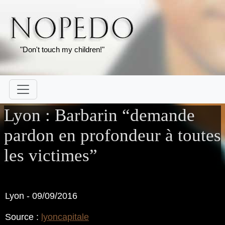
"Don't touch my children!"
Lyon : Barbarin “demande
pardon en profondeur à toutes
les victimes”
Lyon - 09/09/2016
Source :
lyoncapitale