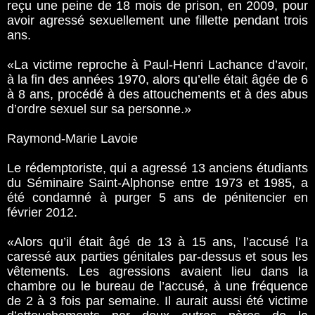
reçu une peine­­ de 18 mois de prison, en 2009, pour
avoir agressé sexuellement une fillette pendant trois
ans.
«La victime reproche à Paul-Henri Lachance d’avoir,
à la fin des années 1970, alors qu’elle était âgée de 6
à 8 ans, procédé à des attouchements et à des abus
d’ordre sexuel sur sa personne.»
Raymond-Marie Lavoie
Le rédemptoriste, qui a agressé 13 anciens étudiants
du Séminaire Saint-Alphonse entre 1973 et 1985, a
été condamné à purger 5 ans de pénitencier en
février 2012.
«Alors qu’il était âgé de 13 à 15 ans, l’accusé l’a
caressé aux parties génitales par-dessus et sous les
vêtements. Les agressions avaient lieu dans la
chambre ou le bureau de l’accusé, à une fréquence
de 2 à 3 fois par semaine. Il aurait aussi été victime