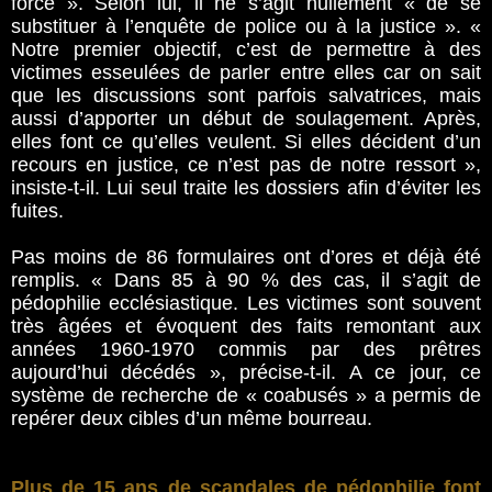
force ». Selon lui, il ne s’agit nullement « de se
substituer à l’enquête de police ou à la justice ». «
Notre premier objectif, c’est de permettre à des
victimes esseulées de parler entre elles car on sait
que les discussions sont parfois salvatrices, mais
aussi d’apporter un début de soulagement. Après,
elles font ce qu’elles veulent. Si elles décident d’un
recours en justice, ce n’est pas de notre ressort »,
insiste-t-il. Lui seul traite les dossiers afin d’éviter les
fuites.
Pas moins de 86 formulaires ont d’ores et déjà été
remplis. « Dans 85 à 90 % des cas, il s’agit de
pédophilie ecclésiastique. Les victimes sont souvent
très âgées et évoquent des faits remontant aux
années 1960-1970 commis par des prêtres
aujourd’hui décédés », précise-t-il. A ce jour, ce
système de recherche de « coabusés » a permis de
repérer deux cibles d’un même bourreau.
Plus de 15 ans de scandales de pédophilie font