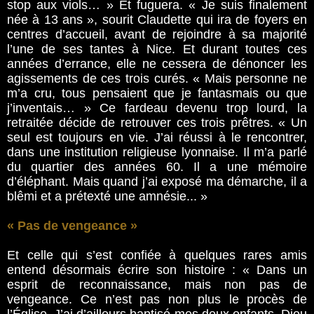
stop aux viols… » Et fuguera. « Je suis finalement
née à 13 ans », sourit Claudette qui ira de foyers en
centres d’accueil, avant de rejoindre à sa majorité
l’une de ses tantes à Nice. Et durant toutes ces
années d’errance, elle ne cessera de dénoncer les
agissements de ces trois curés. « Mais personne ne
m’a cru, tous pensaient que je fantasmais ou que
j’inventais… » Ce fardeau devenu trop lourd, la
retraitée décide de retrouver ces trois prêtres. « Un
seul est toujours en vie. J’ai réussi à le rencontrer,
dans une institution religieuse lyonnaise. Il m’a parlé
du quartier des années 60. Il a une mémoire
d’éléphant. Mais quand j’ai exposé ma démarche, il a
blêmi et a prétexté une amnésie... »
« Pas de vengeance »
Et celle qui s’est confiée à quelques rares amis
entend désormais écrire son histoire : « Dans un
esprit de reconnaissance, mais non pas de
vengeance. Ce n’est pas non plus le procès de