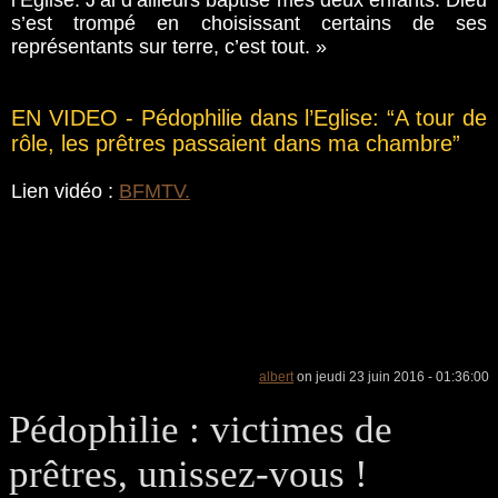
l’Église. J’ai d’ailleurs baptisé mes deux enfants. Dieu
s’est trompé en choisissant certains de ses
représentants sur terre, c’est tout. »
EN VIDEO - Pédophilie dans l’Eglise: “A tour de
rôle, les prêtres passaient dans ma chambre”
Lien vidéo :
BFMTV.
albert
on jeudi 23 juin 2016 - 01:36:00
Pédophilie : victimes de
prêtres, unissez-vous !