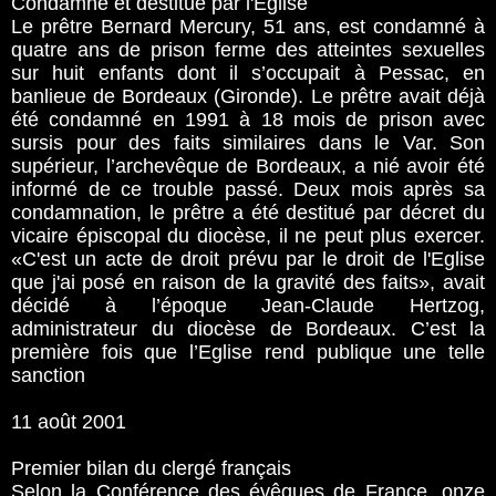
Condamné et destitué par l'Eglise
Le prêtre Bernard Mercury, 51 ans, est condamné à
quatre ans de prison ferme des atteintes sexuelles
sur huit enfants dont il s’occupait à Pessac, en
banlieue de Bordeaux (Gironde). Le prêtre avait déjà
été condamné en 1991 à 18 mois de prison avec
sursis pour des faits similaires dans le Var. Son
supérieur, l’archevêque de Bordeaux, a nié avoir été
informé de ce trouble passé. Deux mois après sa
condamnation, le prêtre a été destitué par décret du
vicaire épiscopal du diocèse, il ne peut plus exercer.
«C'est un acte de droit prévu par le droit de l'Eglise
que j'ai posé en raison de la gravité des faits», avait
décidé à l’époque Jean-Claude Hertzog,
administrateur du diocèse de Bordeaux. C’est la
première fois que l’Eglise rend publique une telle
sanction
11 août 2001
Premier bilan du clergé français
Selon la Conférence des évêques de France, onze