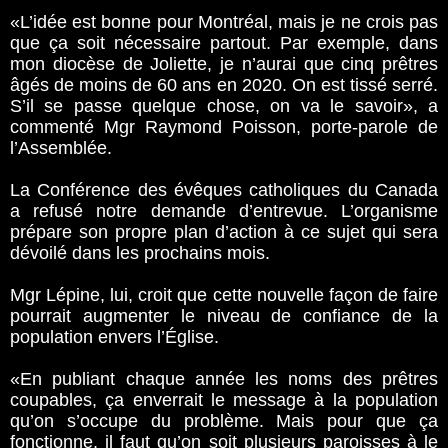
«L’idée est bonne pour Montréal, mais je ne crois pas
que ça soit nécessaire partout. Par exemple, dans
mon diocèse de Joliette­­, je n’aurai que cinq prêtres
âgés de moins de 60 ans en 2020. On est tissé serré.
S’il se passe quelque chose, on va le savoir», a
commenté Mgr Raymond Poisson, porte-parole de
l’Assemblée.
La Conférence des évêques catholiques­­ du Canada
a refusé notre demande d’entrevue. L’organisme
prépare son propre plan d’action à ce sujet qui sera
dévoilé dans les prochains mois.
Mgr Lépine, lui, croit que cette nouvelle façon de faire
pourrait augmenter le niveau de confiance de la
population envers l’Église.
«En publiant chaque année les noms des prêtres
coupables, ça enverrait le message à la population
qu’on s’occupe du problème. Mais pour que ça
fonctionne, il faut qu’on soit plusieurs paroisses à le