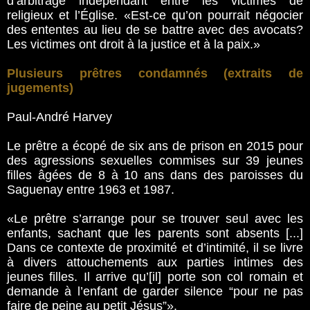
d’arbitrage indépendant entre les victimes de
religieux et l’Église. «Est-ce qu’on pourrait négocier
des ententes au lieu de se battre avec des avocats?
Les victimes ont droit à la justice et à la paix.»
Plusieurs prêtres condamnés (extraits de
jugements)
Paul-André Harvey
Le prêtre a écopé de six ans de prison en 2015 pour
des agressions sexuelles commises sur 39 jeunes
filles âgées de 8 à 10 ans dans des paroisses du
Saguenay entre 1963 et 1987.
«Le prêtre s’arrange pour se trouver seul avec les
enfants, sachant que les parents sont absents [...]
Dans ce contexte de proximité et d’intimité, il se livre
à divers attouchements aux parties intimes des
jeunes filles. Il arrive qu’[il] porte son col romain et
demande à l’enfant de garder silence “pour ne pas
faire de peine au petit Jésus”».­