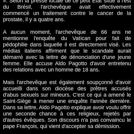
». Selon la presse locale de ce petit Etat situé à l'est
du Brésil, l'archevêque avait effectivement
commencé un traitement contre le cancer de la
prostate, il y a quatre ans.
A aucun moment, l'archevêque de 66 ans ne
mentionne l'enquête du Vatican pour fait de
pédophilie dans laquelle il est directement visé. Les
médias italiens affirment que le scandale aurait
démarré avec la lettre de dénonciation d'une jeune
femme. Elle accuse Aldo Pagotto d'avoir entretenu
des relations avec un homme de 18 ans.
Mais l'archevêque est également soupçonné d'avoir
accueilli dans son diocèse des prêtres accusés
d'abus sexuels sur mineurs. C'est ce qui a amené le
Saint-Siège à mener une enquête l'année dernière.
Dans sa lettre, Aldo Pagotto explique avoir voulu offrir
une seconde chance à ces religieux, rejetés par
d'autres évêques. Son discours n'a pas convaincu le
pape François, qui vient d'accepter sa démission.