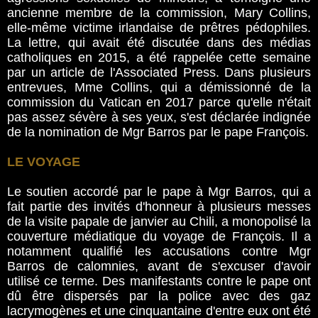
ancienne membre de la commission, Mary Collins,
elle-même victime irlandaise de prêtres pédophiles.
La lettre, qui avait été discutée dans des médias
catholiques en 2015, a été rappelée cette semaine
par un article de l'Associated Press. Dans plusieurs
entrevues, Mme Collins, qui a démissionné de la
commission du Vatican en 2017 parce qu'elle n'était
pas assez sévère à ses yeux, s'est déclarée indignée
de la nomination de Mgr Barros par le pape François.
LE VOYAGE
Le soutien accordé par le pape à Mgr Barros, qui a
fait partie des invités d'honneur à plusieurs messes
de la visite papale de janvier au Chili, a monopolisé la
couverture médiatique du voyage de François. Il a
notamment qualifié les accusations contre Mgr
Barros de calomnies, avant de s'excuser d'avoir
utilisé ce terme. Des manifestants contre le pape ont
dû être dispersés par la police avec des gaz
lacrymogènes et une cinquantaine d'entre eux ont été