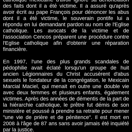
des faits dont il a été victime. Il a assuré qu'après
avoir écrit au pape François pour dénoncer les abus
dont il a été victime, le souverain pontife lui a
répondu en lui demandant pardon au nom de l'Eglise
catholique. Les avocats de la victime et de
l'association Cencos préparent une procédure contre
l'Eglise catholique afin d'obtenir une réparation
financière.
En 1997, l'une des plus grands scandales de
pédophilie avait éclaté lorsqu'un groupe de huit
ancien Légionnaires du Christ accusèrent d'abus
sexuels le fondateur de la congrégation, le Mexicain
Marcial Maciel, qui menait en outre une double vie
avec deux femmes et plusieurs enfants, également
victimes. Après des années de démentis de la part de
la hiérarchie catholique, le prêtre fut démis de son
ministère et poussé à prendre sa retraite pour mener
"une vie de prière et de pénitence". Il est mort en
2008 à l'âge de 87 ans sans avoir jamais été inquiété
par la justice.