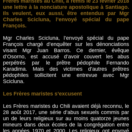
Frères maristes au Chili, a remis le 23 février 2018
une lettre à la nonciature apostolique à Santiago.
Ils veulent, eux aussi, être entendus par Mgr
Charles Scicluna, l’envoyé spécial du pape
François.
Mgr Charles Scicluna, l’envoyé spécial du pape
François chargé d’enquêter sur les dénonciations
visant Mgr Juan Barros. Ce dernier, évêque
d’Osorno, est accusé d’avoir couvert les abus
perpétrés par le prêtre pédophile Fernando
Karadima. Mais des victimes d’autres prêtres
pédophiles sollicitent une entrevue avec Mgr
Scicluna.
Les Frères maristes s’excusent
Les Frères maristes du Chili avaient déjà reconnu, le
28 août 2017, une série d’abus sexuels commis par
un de leurs religieux sur au moins quatorze jeunes
mineurs dans deux écoles de la congrégation entre
les années 1970 et 2000. Les religieux ont envoyé