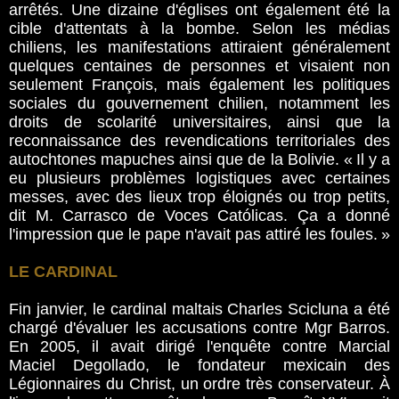
arrêtés. Une dizaine d'églises ont également été la
cible d'attentats à la bombe. Selon les médias
chiliens, les manifestations attiraient généralement
quelques centaines de personnes et visaient non
seulement François, mais également les politiques
sociales du gouvernement chilien, notamment les
droits de scolarité universitaires, ainsi que la
reconnaissance des revendications territoriales des
autochtones mapuches ainsi que de la Bolivie. « Il y a
eu plusieurs problèmes logistiques avec certaines
messes, avec des lieux trop éloignés ou trop petits,
dit M. Carrasco de Voces Católicas. Ça a donné
l'impression que le pape n'avait pas attiré les foules. »
LE CARDINAL
Fin janvier, le cardinal maltais Charles Scicluna a été
chargé d'évaluer les accusations contre Mgr Barros.
En 2005, il avait dirigé l'enquête contre Marcial
Maciel Degollado, le fondateur mexicain des
Légionnaires du Christ, un ordre très conservateur. À