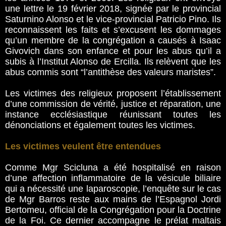
une lettre le 19 février 2018, signée par le provincial
Saturnino Alonso et le vice-provincial Patricio Pino. Ils
reconnaissent les faits et s’excusent les dommages
qu’un membre de la congrégation a causés à Isaac
Givovich dans son enfance et pour les abus qu’il a
subis à l’Institut Alonso de Ercilla. Ils relèvent que les
abus commis sont “l’antithèse des valeurs maristes”.
Les victimes des religieux proposent l’établissement
d’une commission de vérité, justice et réparation, une
instance ecclésiastique réunissant toutes les
dénonciations et également toutes les victimes.
Les victimes veulent être entendues
Comme Mgr Scicluna a été hospitalisé en raison
d’une affection inflammatoire de la vésicule biliaire
qui a nécessité une laparoscopie, l’enquête sur le cas
de Mgr Barros reste aux mains de l’Espagnol Jordi
Bertomeu, official de la Congrégation pour la Doctrine
de la Foi. Ce dernier accompagne le prélat maltais