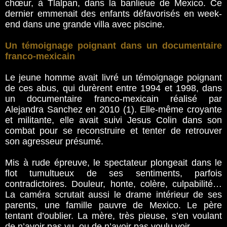
chœur, à Tlalpan, dans la banlieue de Mexico. Ce
dernier emmenait des enfants défavorisés en week-
end dans une grande villa avec piscine.
Un témoignage poignant dans un documentaire
franco-mexicain
Le jeune homme avait livré un témoignage poignant
de ces abus, qui durèrent entre 1994 et 1998, dans
un documentaire franco-mexicain réalisé par
Alejandra Sanchez en 2010 (1). Elle-même croyante
et militante, elle avait suivi Jesus Colin dans son
combat pour se reconstruire et tenter de retrouver
son agresseur présumé.
Mis à rude épreuve, le spectateur plongeait dans le
flot tumultueux de ses sentiments, parfois
contradictoires. Douleur, honte, colère, culpabilité…
La caméra scrutait aussi le drame intérieur de ses
parents, une famille pauvre de Mexico. Le père
tentant d’oublier. La mère, très pieuse, s’en voulant
de n’avoir pas vu, ou de n’avoir pas voulu voir.