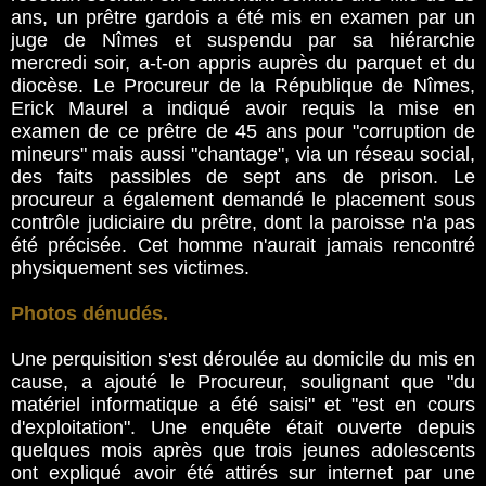
ans, un prêtre gardois a été mis en examen par un
juge de Nîmes et suspendu par sa hiérarchie
mercredi soir, a-t-on appris auprès du parquet et du
diocèse. Le Procureur de la République de Nîmes,
Erick Maurel a indiqué avoir requis la mise en
examen de ce prêtre de 45 ans pour "corruption de
mineurs" mais aussi "chantage", via un réseau social,
des faits passibles de sept ans de prison. Le
procureur a également demandé le placement sous
contrôle judiciaire du prêtre, dont la paroisse n'a pas
été précisée. Cet homme n'aurait jamais rencontré
physiquement ses victimes.
Photos dénudés.
Une perquisition s'est déroulée au domicile du mis en
cause, a ajouté le Procureur, soulignant que "du
matériel informatique a été saisi" et "est en cours
d'exploitation". Une enquête était ouverte depuis
quelques mois après que trois jeunes adolescents
ont expliqué avoir été attirés sur internet par une