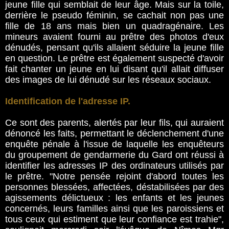
jeune fille qui semblait de leur âge. Mais sur la toile,
derrière le pseudo féminin, se cachait non pas une
fille de 18 ans mais bien un quadragénaire. Les
mineurs avaient fourni au prêtre des photos d'eux
dénudés, pensant qu'ils allaient séduire la jeune fille
en question. Le prêtre est également suspecté d'avoir
fait chanter un jeune en lui disant qu'il allait diffuser
des images de lui dénudé sur les réseaux sociaux.
Identification de l'adresse IP.
Ce sont des parents, alertés par leur fils, qui auraient
dénoncé les faits, permettant le déclenchement d'une
enquête pénale à l'issue de laquelle les enquêteurs
du groupement de gendarmerie du Gard ont réussi à
identifier les adresses IP des ordinateurs utilisés par
le prêtre. "Notre pensée rejoint d'abord toutes les
personnes blessées, affectées, déstabilisées par des
agissements délictueux : les enfants et les jeunes
concernés, leurs familles ainsi que les paroissiens et
tous ceux qui estiment que leur confiance est trahie",