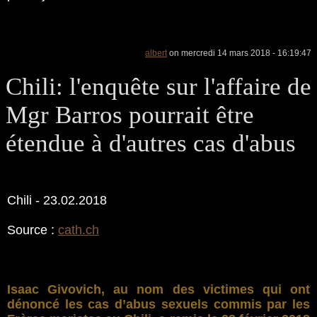
albert
on mercredi 14 mars 2018 - 16:19:47
Chili: l'enquête sur l'affaire de
Mgr Barros pourrait être
étendue à d'autres cas d'abus
Chili - 23.02.2018
Source :
cath.ch
Isaac Givovich, au nom des victimes qui ont
dénoncé les cas d’abus sexuels commis par les