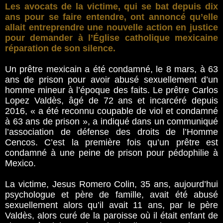
Les avocats de la victime, qui se bat depuis dix
ans pour se faire entendre, ont annoncé qu’elle
allait entreprendre une nouvelle action en justice
pour demander à l’Église catholique mexicaine
réparation de son silence.
Un prêtre mexicain a été condamné, le 8 mars, à 63
ans de prison pour avoir abusé sexuellement d’un
homme mineur à l’époque des faits. Le prêtre Carlos
Lopez Valdès, âgé de 72 ans et incarcéré depuis
2016, « a été reconnu coupable de viol et condamné
à 63 ans de prison », a indiqué dans un communiqué
l’association de défense des droits de l’Homme
Cencos. C’est la première fois qu’un prêtre est
condamné à une peine de prison pour pédophilie à
Mexico.
La victime, Jesus Romero Colin, 35 ans, aujourd’hui
psychologue et père de famille, avait été abusé
sexuellement alors qu’il avait 11 ans, par le père
Valdès, alors curé de la paroisse où il était enfant de