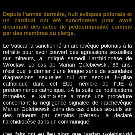
Depuis l’année dernière, huit évêques polonais et
un cardinal ont été sanctionnés pour avoir
dissimulé des actes de pédocriminalité commis
par des membres du clergé.
Le Vatican a sanctionné un archevêque polonais à la
retraite pour avoir couvert des agressions sexuelles
sur mineurs, a indiqué samedi l’archidiocèse de
Wroclaw. Le cas de Marian Golebiewski, 83 ans,
n’est que le dernier d’une longue série de scandales
d’agressions sexuelles qui ont secoué l’Église
catholique dans cet État membre de l’UE à
prédominance catholique. «À la suite de notifications
formelles, le Saint-Siège a mené une procédure
concernant la négligence signalée de l’archevêque
Marian Golebiewski dans des cas d’abus sexuels sur
des mineurs par certains prêtres», a déclaré
l’archidiocèse dans un communiqué.
Ces faits ont eu lieu alors que Marian Golebiewski