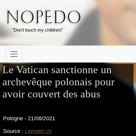
"Don't touch my children!"
Le Vatican sanctionne un
archevêque polonais pour
avoir couvert des abus
Pologne - 21/08/2021
Source :
Lematin.ch