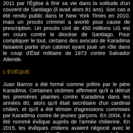
2011 par l'Église à finir sa vie dans la solitude d'un
couvent de Santiago (il avait alors 81 ans). Son cas a
été rendu public dans le New York Times en 2010,
mais un procès criminel a avorté pour cause de
prescription. Un procès civil de 450 millions US est
en cours contre le diocèse de Santiago. Pour
compliquer le tout, certains des avocats de Karadima
faisaient partie d'un cabinet ayant joué un rôle dans
le coup d'État militaire de 1973 contre Salvador
Allende.
L'ÉVÊQUE
Juan Barros a été formé comme prêtre par le père
Karadima. Certaines victimes affirment qu'il a détruit
les premières plaintes contre Karadima dans les
années 80, alors qu'il était secrétaire d'un cardinal
chilien, et qu'il a été témoin d'agressions commises
par Karadima contre de jeunes garçons. En 2004, il a
été nommé évêque auprès de l'armée chilienne. En
2015, les évêques chiliens avaient négocié avec le