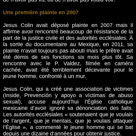
Une première plainte en 2007
Jesus Colin avait déposé plainte en 2007 mais il
affirme avoir rencontré beaucoup de résistance de la
part de la justice civile et des autorités ecclésiales. À
la sortie du documentaire au Mexique, en 2011, sa
plainte n’avait toujours pas abouti mais le prêtre avait
été démis de ses fonctions six mois plus tôt. Sa
rencontre avec le P. Valdez, filmée en caméra
cachée, avait été terriblement décevante pour le
jeune homme, confronté à un mur.
Jesus Colin, qui a créé une association de victimes
(Inside, Prevención y apoyo a víctimas de abuso
sexual), accuse aujourd’hui l’Église catholique
mexicaine d’avoir ignoré sa dénonciation des faits.
Les autorités ecclésiales « soutenaient que je voulais
de l’argent, que je mentais, que je voulais attaquer
l’Église », a commenté le jeune homme qui se bat
depuis une dizaine d’années pour obtenir justice.