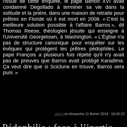
l'issue de cette enquête, le pape Benoît XVI avait
condamné Degollado à terminer sa vie dans la
solitude et la prière, dans une maison de retraite pour
prêtres en Floride où il est mort en 2008. « C'est la
meilleure solution possible à l'affaire Barros », dit
Thomas Reese, théologien jésuite qui enseigne à
l'Université Georgetown, à Washington. « L'Église n'a
pas de structure canonique pour enquêter sur les
évêques qui protègent les prêtres pédophiles. Le
pape François a plusieurs fois répété qu'il n'y avait
pas de preuves que Barros avait protégé Karadima.
Ça veut dire que si Scicluna en trouve, Barros sera
puni. »
albert
on dimanche 11 février 2018 - 18:00:23