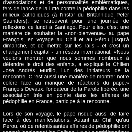
d’associations et de personnalités emblématiques,
fers de lance de la lutte contre la pédophilie dans les
milieux catholiques (à l’instar du Britannique Peter
Saunders), se retrouvent pour une journée de
réflexions ce lundi à Santiago. Pour elles, c’est une
manière de souhaiter la «non-bienvenue» au pape
François, en voyage au Chili et au Pérou jusqu’à
dimanche, et de mettre sur les rails - et c’est un
changement capital - un réseau international. «Nous
voulons montrer que nous sommes nombreux à
défendre le droit des enfants, a expliqué le Chilien
José Andrés Murillo, l’un des initiateurs de la
rencontre. C ’est aussi une manière de montrer notre
colère face au manque de réactions du pape.»
François Devaux, fondateur de la Parole libérée, une
association très en pointe dans les affaires de
pédophilie en France, participe à la rencontre.
Lors de son voyage, le pape risque aussi de faire
face à des manifestations. Autant au Chili qu’au
Pérou, où de retentissantes affaires de pédophilie ont