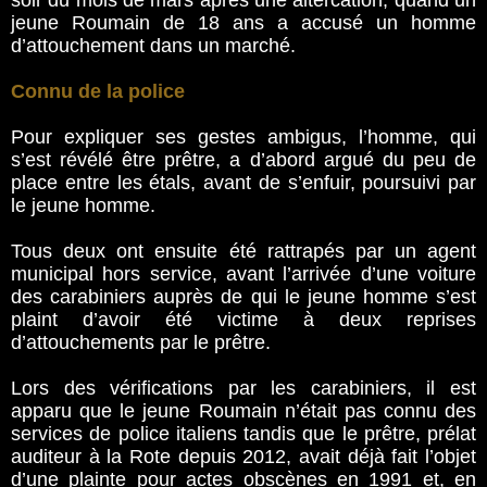
soir du mois de mars après une altercation, quand un
jeune Roumain de 18 ans a accusé un homme
d’attouchement dans un marché.
Connu de la police
Pour expliquer ses gestes ambigus, l’homme, qui
s’est révélé être prêtre, a d’abord argué du peu de
place entre les étals, avant de s’enfuir, poursuivi par
le jeune homme.
Tous deux ont ensuite été rattrapés par un agent
municipal hors service, avant l’arrivée d’une voiture
des carabiniers auprès de qui le jeune homme s’est
plaint d’avoir été victime à deux reprises
d’attouchements par le prêtre.
Lors des vérifications par les carabiniers, il est
apparu que le jeune Roumain n’était pas connu des
services de police italiens tandis que le prêtre, prélat
auditeur à la Rote depuis 2012, avait déjà fait l’objet
d’une plainte pour actes obscènes en 1991 et, en