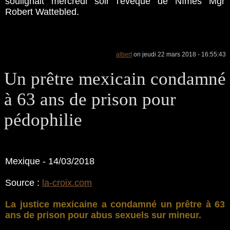
soulignait mercredi soir l'évêque de Nîmes Mgr
Robert Wattebled.
albert
on jeudi 22 mars 2018 - 16:55:43
Un prêtre mexicain condamné
à 63 ans de prison pour
pédophilie
Mexique - 14/03/2018
Source :
la-croix.com
La justice mexicaine a condamné un prêtre à 63
ans de prison pour abus sexuels sur mineur.