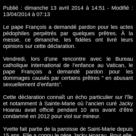
Publié : dimanche 13 avril 2014 à 14:51 - Modifié :
13/04/2014 à 07:13
Le pape François a demandé pardon pour les actes
pédophiles perpétrés par quelques prêtres. À la
messe, ce dimanche, les fidèles ont livré leurs
opinions sur cette déclaration.
Vendredi, lors d’une rencontre avec le Bureau
catholique international de l’enfance au Vatican, le
pape François a demandé pardon pour les
dommages causés par certains prêtres " en abusant
sexuellement d’enfants".
Cette déclaration connaît un écho particulier sur l’île
et notamment à Sainte-Marie où l’ancien curé Jacky
Hoarau avait officié pendant 10 ans avant d’être
condamné en 2012 pour viol sur mineur.
Yvette fait partie de la paroisse de Saint-Marie depuis
15 ans. Elle a connu le père Jacky Hoarau. Pour elle,