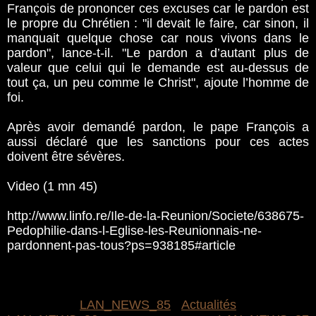
François de prononcer ces excuses car le pardon est
le propre du Chrétien : "il devait le faire, car sinon, il
manquait quelque chose car nous vivons dans le
pardon", lance-t-il. "Le pardon a d’autant plus de
valeur que celui qui le demande est au-dessus de
tout ça, un peu comme le Christ", ajoute l’homme de
foi.
Après avoir demandé pardon, le pape François a
aussi déclaré que les sanctions pour ces actes
doivent être sévères.
Video (1 mn 45)
http://www.linfo.re/Ile-de-la-Reunion/Societe/638675-
Pedophilie-dans-l-Eglise-les-Reunionnais-ne-
pardonnent-pas-tous?ps=938185#article
LAN_NEWS_85
Actualités