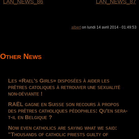
LAN_NEWS_86
LAN_NEWS_87
albert
on lundi 14 avril 2014 - 01:49:53
Other News
Les «Rael's Girls» disposées à aider les
prêtres catoliques à retrouver une sexualité
non-déviante !
RAËL gagne en Suisse son recours à propos
des prêtres catholiques pédophiles: Qu'en sera-
t-il en Belgique ?
Now even catholics are saying what we said:
"Thousands of catholic priests guilty of