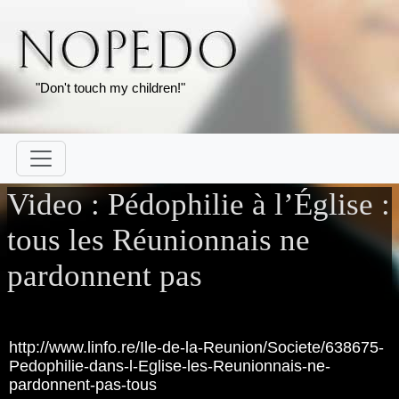
"Don't touch my children!"
Video : Pédophilie à l’Église :
tous les Réunionnais ne
pardonnent pas
http://www.linfo.re/Ile-de-la-Reunion/Societe/638675-
Pedophilie-dans-l-Eglise-les-Reunionnais-ne-
pardonnent-pas-tous