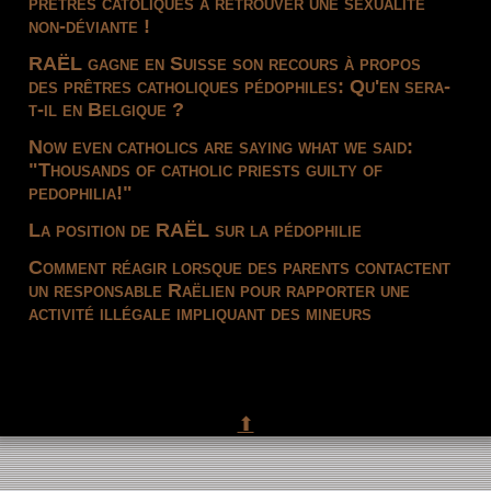
prêtres catoliques à retrouver une sexualité
non-déviante !
RAËL gagne en Suisse son recours à propos
des prêtres catholiques pédophiles: Qu'en sera-
t-il en Belgique ?
Now even catholics are saying what we said:
"Thousands of catholic priests guilty of
pedophilia!"
La position de RAËL sur la pédophilie
Comment réagir lorsque des parents contactent
un responsable Raëlien pour rapporter une
activité illégale impliquant des mineurs
⬆