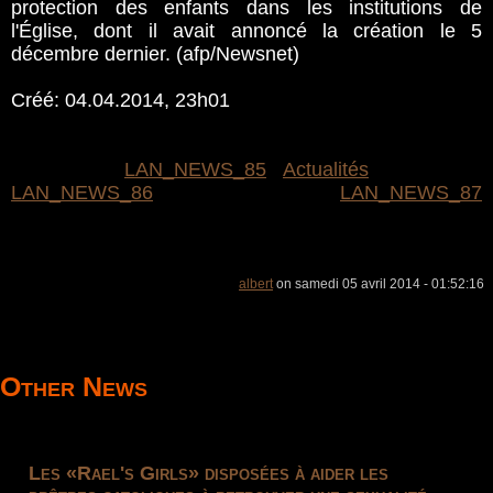
protection des enfants dans les institutions de
l'Église, dont il avait annoncé la création le 5
décembre dernier. (afp/Newsnet)
Créé: 04.04.2014, 23h01
LAN_NEWS_85
Actualités
LAN_NEWS_86
LAN_NEWS_87
albert
on samedi 05 avril 2014 - 01:52:16
Other News
Les «Rael's Girls» disposées à aider les