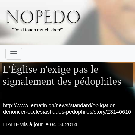
"Don't touch my children!"
L'Église n'exige pas le
signalement des pédophiles
http://www.lematin.ch/news/standard/obligation-
denoncer-ecclesiastiques-pedophiles/story/23140610
ITALIEMis à jour le 04.04.2014