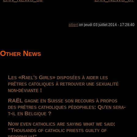
albert
on jeudi 03 juillet 2014 - 17:28:40
Other News
Les «Rael's Girls» disposées à aider les
prêtres catoliques à retrouver une sexualité
non-déviante !
RAËL gagne en Suisse son recours à propos
des prêtres catholiques pédophiles: Qu'en sera-
t-il en Belgique ?
Now even catholics are saying what we said:
"Thousands of catholic priests guilty of
pedophilia!"