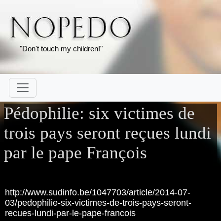
"Don't touch my children!"
Pédophilie: six victimes de
trois pays seront reçues lundi
par le pape François
http://www.sudinfo.be/1047703/article/2014-07-
03/pedophilie-six-victimes-de-trois-pays-seront-
recues-lundi-par-le-pape-francois