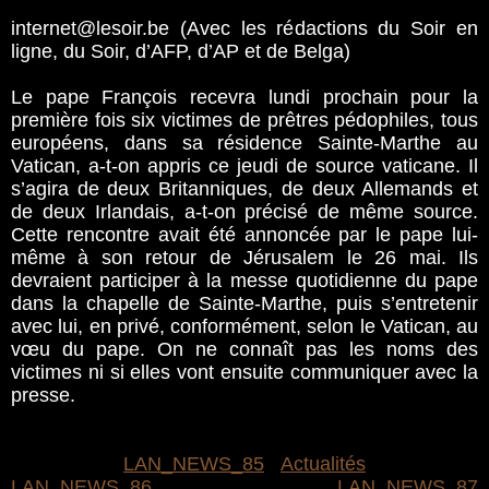
internet@lesoir.be (Avec les rédactions du Soir en
ligne, du Soir, d’AFP, d’AP et de Belga)
Le pape François recevra lundi prochain pour la
première fois six victimes de prêtres pédophiles, tous
européens, dans sa résidence Sainte-Marthe au
Vatican, a-t-on appris ce jeudi de source vaticane. Il
s’agira de deux Britanniques, de deux Allemands et
de deux Irlandais, a-t-on précisé de même source.
Cette rencontre avait été annoncée par le pape lui-
même à son retour de Jérusalem le 26 mai. Ils
devraient participer à la messe quotidienne du pape
dans la chapelle de Sainte-Marthe, puis s’entretenir
avec lui, en privé, conformément, selon le Vatican, au
vœu du pape. On ne connaît pas les noms des
victimes ni si elles vont ensuite communiquer avec la
presse.
LAN_NEWS_85
Actualités
LAN_NEWS_86
LAN_NEWS_87