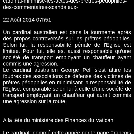
cardinal-minimise-les-actes-des-pretres-pedophiles-
des-commentaires-scandaleux-
22 Août 2014 07h51
Un cardinal australien est dans la tourmente après
des propos controversés sur les prêtres pédophiles.
Selon lui, la responsabilité pénale de l'Eglise est
limitée. Pour lui, elle est aussi responsable qu'une
société de transport employant un chauffeur ayant
commis une agression.
Le cardinal australien George Pell s'est attiré les
foudres des associations de défense des victimes de
prêtres pédophiles en minimisant la responsabilité de
l'Eglise, comparable selon lui à celle d'une société de
transport employant un chauffeur qui aurait commis
une agression sur la route.
A la tête du ministère des Finances du Vatican
Le cardinal, nommé cette année par le pape François