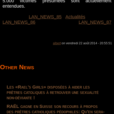
5.000 victimes présumées sont actuellement
entendues.
LAN_NEWS_85
Actualités
LAN_NEWS_86
LAN_NEWS_87
albert
on vendredi 22 août 2014 - 20:55:51
Other News
Les «Rael's Girls» disposées à aider les
prêtres catoliques à retrouver une sexualité
non-déviante !
RAËL gagne en Suisse son recours à propos
des prêtres catholiques pédophiles: Qu'en sera-