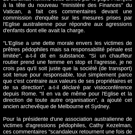
à la tête du nouveau "ministère des Finances" du
Vatican, a fait ces commentaires devant une
commission d'enquête sur les mesures prises par
l'Eglise australienne pour répondre aux agressions
d'enfants dont elle avait la charge.
"L'Eglise a une dette morale envers les victimes de
prêtres pédophiles mais sa responsabilité pénale est
limitée", a-t-il dit en substance. "Si un chauffeur
routier prend une femme en stop et l'agresse, je ne
crois pas qu'il soit juste que la société (de transport)
soit tenue pour responsable, tout simplement parce
que c'est contraire aux valeurs de ses propriétaires et
de sa direction", a-t-il déclaré par visioconférence
depuis Rome. "Il en va de même pour l'Eglise et la
direction de toute autre organisation", a ajouté cet
ancien archevêque de Melbourne et Sydney.
Pour la présidente d'une association australienne de
victimes d'agressions pédophiles, Cathy Kezelman,
ces commentaires "scandaleux retournent une fois de