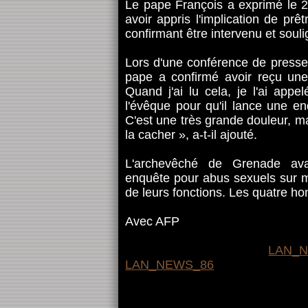
Le pape François a exprimé le 
avoir appris l'implication de pr
confirmant être intervenu et soulig
Lors d'une conférence de presse 
pape a confirmé avoir reçu un
Quand j'ai lu cela, je l'ai appel
l'évêque pour qu'il lance une enq
C'est une très grande douleur, ma
la cacher », a-t-il ajouté.
L'archevêché de Grenade avai
enquête pour abus sexuels sur m
de leurs fonctions. Les quatre h
Avec AFP
LAN_
LAN_NEWS_86