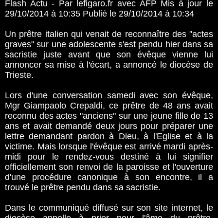
Flash Actu - Par lefigaro.fr avec AFP Mis à jour le
29/10/2014 à 10:35 Publié le 29/10/2014 à 10:34
Un prêtre italien qui venait de reconnaître des "actes
graves" sur une adolescente s'est pendu hier dans sa
sacristie juste avant que son évêque vienne lui
annoncer sa mise à l'écart, a annoncé le diocèse de
Trieste.
Lors d'une conversation samedi avec son évêque,
Mgr Giampaolo Crepaldi, ce prêtre de 48 ans avait
reconnu des actes "anciens" sur une jeune fille de 13
ans et avait demandé deux jours pour préparer une
lettre demandant pardon à Dieu, à l'Eglise et à la
victime. Mais lorsque l'évêque est arrivé mardi après-
midi pour le rendez-vous destiné à lui signifier
officiellement son renvoi de la paroisse et l'ouverture
d'une procédure canonique à son encontre, il a
trouvé le prêtre pendu dans sa sacristie.
Dans le communiqué diffusé sur son site internet, le