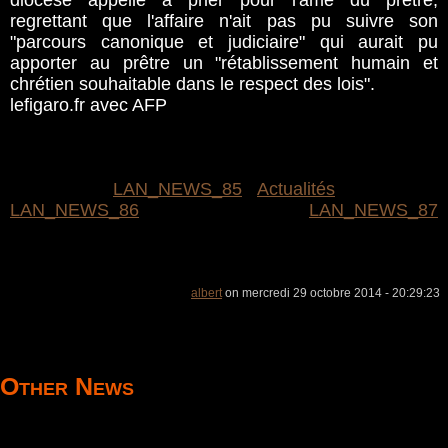
diocèse appelle à prier pour l'âme du prêtre,
regrettant que l'affaire n'ait pas pu suivre son
"parcours canonique et judiciaire" qui aurait pu
apporter au prêtre un "rétablissement humain et
chrétien souhaitable dans le respect des lois".
lefigaro.fr avec AFP
LAN_NEWS_85
Actualités
LAN_NEWS_86
LAN_NEWS_87
albert
on mercredi 29 octobre 2014 - 20:29:23
Other News