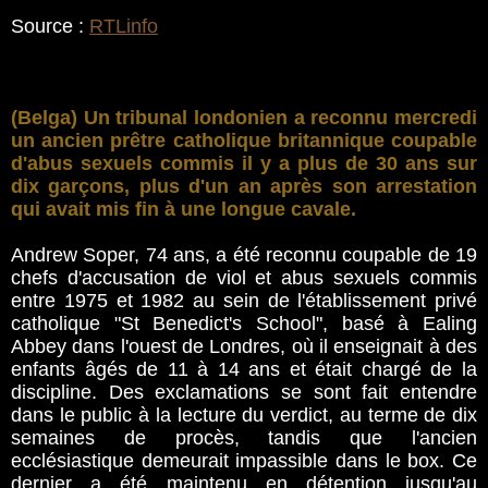
Source :
RTLinfo
(Belga) Un tribunal londonien a reconnu mercredi
un ancien prêtre catholique britannique coupable
d'abus sexuels commis il y a plus de 30 ans sur
dix garçons, plus d'un an après son arrestation
qui avait mis fin à une longue cavale.
Andrew Soper, 74 ans, a été reconnu coupable de 19
chefs d'accusation de viol et abus sexuels commis
entre 1975 et 1982 au sein de l'établissement privé
catholique "St Benedict's School", basé à Ealing
Abbey dans l'ouest de Londres, où il enseignait à des
enfants âgés de 11 à 14 ans et était chargé de la
discipline. Des exclamations se sont fait entendre
dans le public à la lecture du verdict, au terme de dix
semaines de procès, tandis que l'ancien
ecclésiastique demeurait impassible dans le box. Ce
dernier a été maintenu en détention jusqu'au