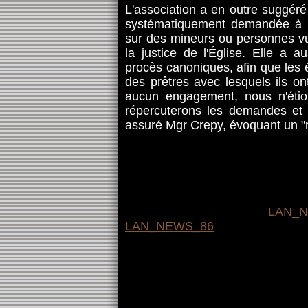
L'association a en outre suggéré
systématiquement demandée à 
sur des mineurs ou personnes vu
la justice de l'Église. Elle a
procès canoniques, afin que les 
des prêtres avec lesquels ils ont
aucun engagement, nous n'éti
répercuterons les demandes et c
assuré Mgr Crepy, évoquant un "re
LAN_
LAN_NEWS_86