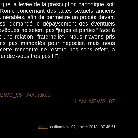
 que la levée de la prescription canonique soit
Rome concernant des actes sexuels anciens
lnérables, afin de permettre un procès devant
 aussi demandé le dépaysement des éventuels
évêques ne soient pas "juges et parties" face à
 une relation "fraternelle". "Nous n'avons pris
ons pas mandatés pour négocier, mais nous
ette rencontre ne restera pas sans effet", a
ndez-vous très positif".
NEWS_85
Actualités
LAN_NEWS_87
albert
on dimanche 07 janvier 2018 - 07:48:51