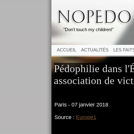
"Don't touch my children!"
ACCUEIL
ACTUALITÉS
LES FAIT
Pédophilie dans l'É
association de vic
Paris - 07 janvier 2018
Source :
Europe1