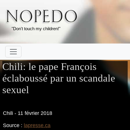
"Don't touch my children!"
Chili: le pape François
éclaboussé par un scandale
sexuel
Chili - 11 février 2018
Source :
lapresse.ca