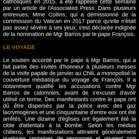
catholiques en 2015, a été rappelée cette semaine
par un article de l'Associated Press. Dans plusieurs
entrevues, Mme Collins, qui a démissionné de la
commission du Vatican en 2017 parce qu'elle n'était
pas assez sévère à ses yeux, s'est déclarée indignée
de la nomination de Mgr Barros par le pape François.
LE VOYAGE
Le soutien accordé par le pape à Mgr Barros, qui a
fait partie des invités d'honneur à plusieurs messes
de la visite papale de janvier au Chili, a monopolisé la
couverture médiatique du voyage de François. Il a
notamment qualifié les accusations contre Mgr
Barros de calomnies, avant de s'excuser d'avoir
utilisé ce terme. Des manifestants contre le pape ont
dû être dispersés par la police avec des gaz
lacrymogènes et une cinquantaine d'entre eux ont été
arrêtés. Une dizaine d'églises ont également été la
cible d'attentats à la bombe. Selon les médias
chiliens, les manifestations attiraient généralement
quelques centaines de personnes et visaient non