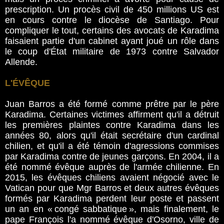
prescription. Un procès civil de 450 millions US est
en cours contre le diocèse de Santiago. Pour
compliquer le tout, certains des avocats de Karadima
faisaient partie d'un cabinet ayant joué un rôle dans
le coup d'État militaire de 1973 contre Salvador
Allende.
L'ÉVÊQUE
Juan Barros a été formé comme prêtre par le père
Karadima. Certaines victimes affirment qu'il a détruit
les premières plaintes contre Karadima dans les
années 80, alors qu'il était secrétaire d'un cardinal
chilien, et qu'il a été témoin d'agressions commises
par Karadima contre de jeunes garçons. En 2004, il a
été nommé évêque auprès de l'armée chilienne. En
2015, les évêques chiliens avaient négocié avec le
Vatican pour que Mgr Barros et deux autres évêques
formés par Karadima perdent leur poste et passent
un an en « congé sabbatique », mais finalement, le
pape François l'a nommé évêque d'Osorno, ville de