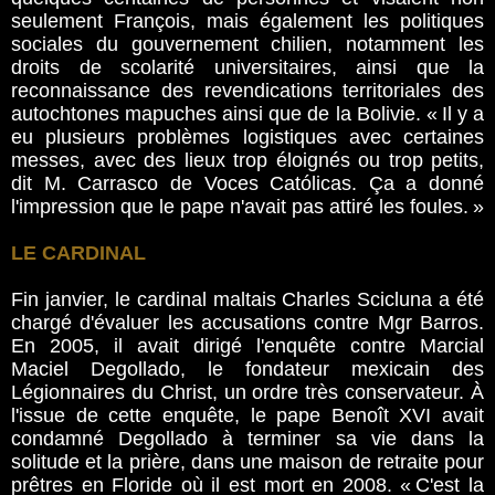
seulement François, mais également les politiques
sociales du gouvernement chilien, notamment les
droits de scolarité universitaires, ainsi que la
reconnaissance des revendications territoriales des
autochtones mapuches ainsi que de la Bolivie. « Il y a
eu plusieurs problèmes logistiques avec certaines
messes, avec des lieux trop éloignés ou trop petits,
dit M. Carrasco de Voces Católicas. Ça a donné
l'impression que le pape n'avait pas attiré les foules. »
LE CARDINAL
Fin janvier, le cardinal maltais Charles Scicluna a été
chargé d'évaluer les accusations contre Mgr Barros.
En 2005, il avait dirigé l'enquête contre Marcial
Maciel Degollado, le fondateur mexicain des
Légionnaires du Christ, un ordre très conservateur. À
l'issue de cette enquête, le pape Benoît XVI avait
condamné Degollado à terminer sa vie dans la
solitude et la prière, dans une maison de retraite pour
prêtres en Floride où il est mort en 2008. « C'est la