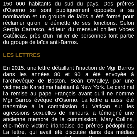
150 000 habitants du sud du pays. Des prêtres
d'Osorno se sont publiquement opposés à sa
nomination et un groupe de laïcs a été formé pour
réclamer qu'on le démette de ses fonctions. Selon
Sergio Carrasco, éditeur du mensuel chilien Voces
Católicas, près d'un millier de personnes font partie
du groupe de laïcs anti-Barros.
LES LETTRES
En 2015, une lettre détaillant l'inaction de Mgr Barros
dans les années 80 et 90 a été envoyée à
l'archevêque de Boston, Seán O'Malley, par une
victime de Karadima habitant à New York. Le cardinal
l'a remise au pape François avant qu'il ne nomme
Mgr Barros évêque d'Osorno. La lettre a aussi été
transmise à la commission du Vatican sur les
agressions sexuelles de mineurs, a témoigné une
ancienne membre de la commission, Mary Collins,
elle-même victime irlandaise de prêtres pédophiles.
La lettre, qui avait été discutée dans des médias