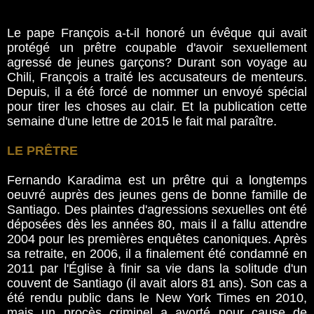
Le pape François a-t-il honoré un évêque qui avait
protégé un prêtre coupable d'avoir sexuellement
agressé de jeunes garçons? Durant son voyage au
Chili, François a traité les accusateurs de menteurs.
Depuis, il a été forcé de nommer un envoyé spécial
pour tirer les choses au clair. Et la publication cette
semaine d'une lettre de 2015 le fait mal paraître.
LE PRÊTRE
Fernando Karadima est un prêtre qui a longtemps
oeuvré auprès des jeunes gens de bonne famille de
Santiago. Des plaintes d'agressions sexuelles ont été
déposées dès les années 80, mais il a fallu attendre
2004 pour les premières enquêtes canoniques. Après
sa retraite, en 2006, il a finalement été condamné en
2011 par l'Église à finir sa vie dans la solitude d'un
couvent de Santiago (il avait alors 81 ans). Son cas a
été rendu public dans le New York Times en 2010,
mais un procès criminel a avorté pour cause de