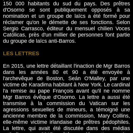
150 000 habitants du sud du pays. Des prêtres
d'Osorno se sont publiquement opposés à sa
nomination et un groupe de laïcs a été formé pour
réclamer qu'on le démette de ses fonctions. Selon
Sergio Carrasco, éditeur du mensuel chilien Voces
Católicas, près d'un millier de personnes font partie
du groupe de laïcs anti-Barros.
LES LETTRES
En 2015, une lettre détaillant l'inaction de Mgr Barros
dans les années 80 et 90 a été envoyée à
l'archevêque de Boston, Seán O'Malley, par une
victime de Karadima habitant à New York. Le cardinal
l'a remise au pape François avant qu'il ne nomme
Mgr Barros évêque d'Osorno. La lettre a aussi été
transmise à la commission du Vatican sur les
agressions sexuelles de mineurs, a témoigné une
ancienne membre de la commission, Mary Collins,
elle-même victime irlandaise de prêtres pédophiles.
La lettre, qui avait été discutée dans des médias