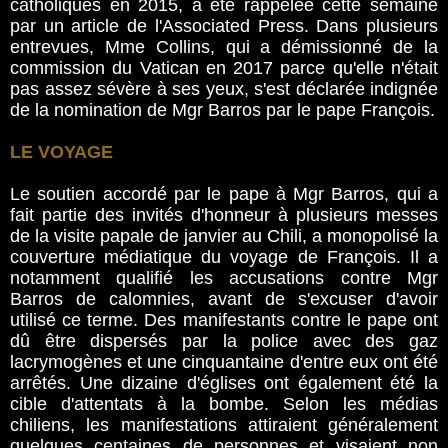
catholiques en 2015, a été rappelée cette semaine
par un article de l'Associated Press. Dans plusieurs
entrevues, Mme Collins, qui a démissionné de la
commission du Vatican en 2017 parce qu'elle n'était
pas assez sévère à ses yeux, s'est déclarée indignée
de la nomination de Mgr Barros par le pape François.
LE VOYAGE
Le soutien accordé par le pape à Mgr Barros, qui a
fait partie des invités d'honneur à plusieurs messes
de la visite papale de janvier au Chili, a monopolisé la
couverture médiatique du voyage de François. Il a
notamment qualifié les accusations contre Mgr
Barros de calomnies, avant de s'excuser d'avoir
utilisé ce terme. Des manifestants contre le pape ont
dû être dispersés par la police avec des gaz
lacrymogènes et une cinquantaine d'entre eux ont été
arrêtés. Une dizaine d'églises ont également été la
cible d'attentats à la bombe. Selon les médias
chiliens, les manifestations attiraient généralement
quelques centaines de personnes et visaient non