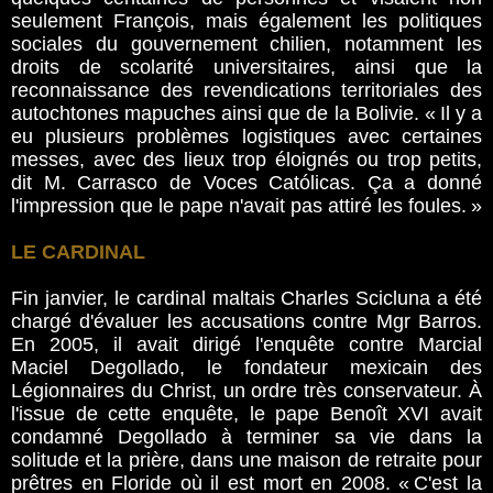
seulement François, mais également les politiques
sociales du gouvernement chilien, notamment les
droits de scolarité universitaires, ainsi que la
reconnaissance des revendications territoriales des
autochtones mapuches ainsi que de la Bolivie. « Il y a
eu plusieurs problèmes logistiques avec certaines
messes, avec des lieux trop éloignés ou trop petits,
dit M. Carrasco de Voces Católicas. Ça a donné
l'impression que le pape n'avait pas attiré les foules. »
LE CARDINAL
Fin janvier, le cardinal maltais Charles Scicluna a été
chargé d'évaluer les accusations contre Mgr Barros.
En 2005, il avait dirigé l'enquête contre Marcial
Maciel Degollado, le fondateur mexicain des
Légionnaires du Christ, un ordre très conservateur. À
l'issue de cette enquête, le pape Benoît XVI avait
condamné Degollado à terminer sa vie dans la
solitude et la prière, dans une maison de retraite pour
prêtres en Floride où il est mort en 2008. « C'est la