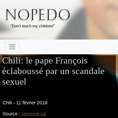
"Don't touch my children!"
Chili: le pape François
éclaboussé par un scandale
sexuel
Chili - 11 février 2018
Source :
lapresse.ca