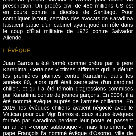
prescription. Un procès civil de 450 millions US est
en cours contre le diocèse de Santiago. Pour
compliquer le tout, certains des avocats de Karadima
faisaient partie d'un cabinet ayant joué un rôle dans
le coup d'État militaire de 1973 contre Salvador
Allende.
L'ÉVÊQUE
Juan Barros a été formé comme prêtre par le père
Karadima. Certaines victimes affirment qu'il a détruit
les premières plaintes contre Karadima dans les
années 80, alors qu'il était secrétaire d'un cardinal
chilien, et qu'il a été témoin d'agressions commises
par Karadima contre de jeunes garçons. En 2004, il a
été nommé évêque auprès de l'armée chilienne. En
2015, les évêques chiliens avaient négocié avec le
Vatican pour que Mgr Barros et deux autres évêques
formés par Karadima perdent leur poste et passent
un an en « congé sabbatique », mais finalement, le
pape François l'a nommé évêque d'Osorno, ville de