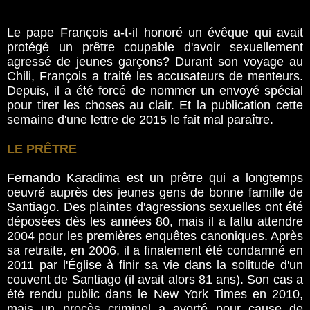
Le pape François a-t-il honoré un évêque qui avait
protégé un prêtre coupable d'avoir sexuellement
agressé de jeunes garçons? Durant son voyage au
Chili, François a traité les accusateurs de menteurs.
Depuis, il a été forcé de nommer un envoyé spécial
pour tirer les choses au clair. Et la publication cette
semaine d'une lettre de 2015 le fait mal paraître.
LE PRÊTRE
Fernando Karadima est un prêtre qui a longtemps
oeuvré auprès des jeunes gens de bonne famille de
Santiago. Des plaintes d'agressions sexuelles ont été
déposées dès les années 80, mais il a fallu attendre
2004 pour les premières enquêtes canoniques. Après
sa retraite, en 2006, il a finalement été condamné en
2011 par l'Église à finir sa vie dans la solitude d'un
couvent de Santiago (il avait alors 81 ans). Son cas a
été rendu public dans le New York Times en 2010,
mais un procès criminel a avorté pour cause de