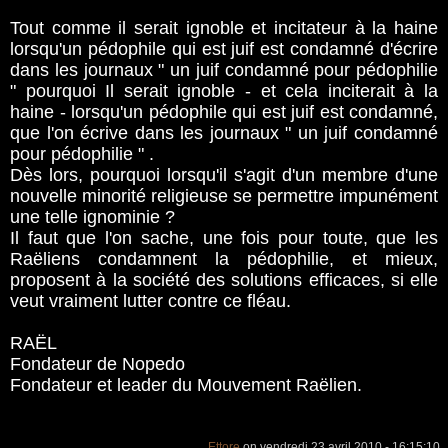
Tout comme il serait ignoble et incitateur à la haine
lorsqu'un pédophile qui est juif est condamné d'écrire
dans les journaux " un juif condamné pour pédophilie
" pourquoi Il serait ignoble - et cela inciterait à la
haine - lorsqu'un pédophile qui est juif est condamné,
que l'on écrive dans les journaux " un juif condamné
pour pédophilie " .
Dès lors, pourquoi lorsqu'il s'agit d'un membre d'une
nouvelle minorité religieuse se permettre impunément
une telle ignominie ?
Il faut que l'on sache, une fois pour toute, que les
Raëliens condamnent la pédophilie, et mieux,
proposent à la société des solutions efficaces, si elle
veut vraiment lutter contre ce fléau.
RAËL
Fondateur de Nopedo
Fondateur et leader du Mouvement Raëlien.
Ettore
on vendredi 23 avril 2010 - 16:15:10