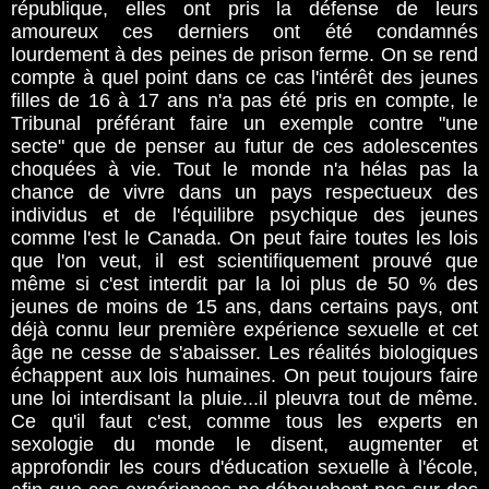
république, elles ont pris la défense de leurs
amoureux ces derniers ont été condamnés
lourdement à des peines de prison ferme. On se rend
compte à quel point dans ce cas l'intérêt des jeunes
filles de 16 à 17 ans n'a pas été pris en compte, le
Tribunal préférant faire un exemple contre "une
secte" que de penser au futur de ces adolescentes
choquées à vie. Tout le monde n'a hélas pas la
chance de vivre dans un pays respectueux des
individus et de l'équilibre psychique des jeunes
comme l'est le Canada. On peut faire toutes les lois
que l'on veut, il est scientifiquement prouvé que
même si c'est interdit par la loi plus de 50 % des
jeunes de moins de 15 ans, dans certains pays, ont
déjà connu leur première expérience sexuelle et cet
âge ne cesse de s'abaisser. Les réalités biologiques
échappent aux lois humaines. On peut toujours faire
une loi interdisant la pluie...il pleuvra tout de même.
Ce qu'il faut c'est, comme tous les experts en
sexologie du monde le disent, augmenter et
approfondir les cours d'éducation sexuelle à l'école,