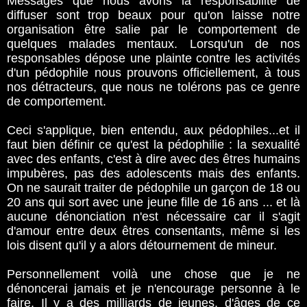
Messages que nous avons la responsabilité de
diffuser sont trop beaux pour qu'on laisse notre
organisation être salie par le comportement de
quelques malades mentaux. Lorsqu'un de nos
responsables dépose une plainte contre les activités
d'un pédophile nous prouvons officiellement, à tous
nos détracteurs, que nous ne tolérons pas ce genre
de comportement.
Ceci s'applique, bien entendu, aux pédophiles...et il
faut bien définir ce qu'est la pédophilie : la sexualité
avec des enfants, c'est à dire avec des êtres humains
impubères, pas des adolescents mais des enfants.
On ne saurait traiter de pédophile un garçon de 18 ou
20 ans qui sort avec une jeune fille de 16 ans ... et là
aucune dénonciation n'est nécessaire car il s'agit
d'amour entre deux êtres consentants, même si les
lois disent qu'il y a alors détournement de mineur.
Personnellement voilà une chose que je ne
dénoncerai jamais et je n'encourage personne à le
faire. Il y a des milliards de jeunes, d'âges de ce