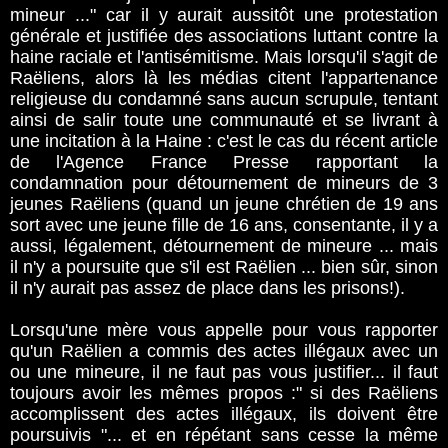
mineur ..." car il y aurait aussitôt une protestation
générale et justifiée des associations luttant contre la
haine raciale et l'antisémitisme. Mais lorsqu'il s'agit de
Raëliens, alors là les médias citent l'appartenance
religieuse du condamné sans aucun scrupule, tentant
ainsi de salir toute une communauté et se livrant à
une incitation à la Haine : c'est le cas du récent article
de l'Agence France Presse rapportant la
condamnation pour détournement de mineurs de 3
jeunes Raëliens (quand un jeune chrétien de 19 ans
sort avec une jeune fille de 16 ans, consentante, il y a
aussi, légalement, détournement de mineure ... mais
il n'y a poursuite que s'il est Raëlien ... bien sûr, sinon
il n'y aurait pas assez de place dans les prisons!).
Lorsqu'une mère vous appelle pour vous rapporter
qu'un Raëlien a commis des actes illégaux avec un
ou une mineure, il ne faut pas vous justifier... il faut
toujours avoir les mêmes propos :" si des Raëliens
accomplissent des actes illégaux, ils doivent être
poursuivis "... et en répétant sans cesse la même