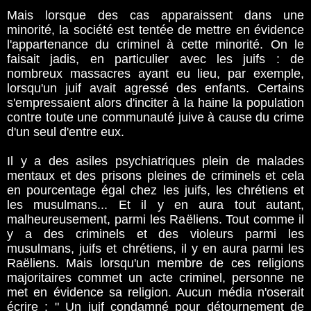
Mais lorsque des cas apparaissent dans une
minorité, la société est tentée de mettre en évidence
l'appartenance du criminel à cette minorité. On le
faisait jadis, en particulier avec les juifs : de
nombreux massacres ayant eu lieu, par exemple,
lorsqu'un juif avait agressé des enfants. Certains
s'empressaient alors d'inciter à la haine la population
contre toute une communauté juive à cause du crime
d'un seul d'entre eux.
Il y a des asiles psychiatriques plein de malades
mentaux et des prisons pleines de criminels et cela
en pourcentage égal chez les juifs, les chrétiens et
les musulmans... Et il y en aura tout autant,
malheureusement, parmi les Raëliens. Tout comme il
y a des criminels et des violeurs parmi les
musulmans, juifs et chrétiens, il y en aura parmi les
Raëliens. Mais lorsqu'un membre de ces religions
majoritaires commet un acte criminel, personne ne
met en évidence sa religion. Aucun média n'oserait
écrire : " Un juif condamné pour détournement de