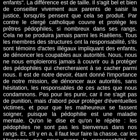
enfants". La différence est de taille. Il s'agit bel et bien
de conseiller vivement aux parents de saisir la
justice, lorsqu'ils pensent que cela se produit. Par
contre le clergé catholique couvre et protège les
prêtres pédophiles, si nombreux dans ses rangs.
Cela ne se produira jamais parmi les Raëliens. Tous
les membres des structures ont la responsabilité, s'ils
sont témoins d'actes illégaux impliquant des enfants,
de dénoncer les coupables aux autorités. Nous, nous
ne nous emploierons jamais à couvrir ou à protéger
des pédophiles qui chercheraient à se cacher parmi
nous. Il est de notre devoir, étant donné l'importance
de notre mission, de dénoncer aux autorités, sans
hésitation, les responsables de ces actes que nous
condamnons. Pas pour les punir, car il ne s'agit pas
de punition, mais d'abord pour protéger d'éventuelles
victimes, et pour que les malheureux se fassent
soigner, puisque la pédophilie est une maladie
mentale. Qu'on le dise et qu'on le répète : les
pédophiles ne sont pas les bienvenus dans nos
rangs. Et, s'il y en a, il faut leur faire la chasse, car les