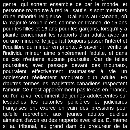
genre, qui sortent ensemble de par le monde, et
personne n'y trouve à redire...sauf s'ils sont membres
d'une minorité religieuse... D'ailleurs au Canada, où
la majorité sexuelle est, comme en France, de 15 ans
pour les filles et 16 ans pour les garçons, lorsqu'il y a
plainte concernant les rapports d'un adulte avec un
ou une mineure, le juge fait toujours passer l'intérêt et
l'équilibre du mineur en priorité. A savoir : il vérifie si
l'individu mineur aime sincèrement l'adulte, et dans
ce cas n'entame aucune poursuite. Car de telles
poursuites, avec passage devant des tribunaux,
pourraient effectivement traumatiser à vie un
adolescent réellement amoureux d'un adulte. En
d'autres termes les magistrats canadiens respectent
l'amour. Ce n'est apparemment pas le cas en France,
où l'on a vu récemment de jeunes adolescentes sur
lesquelles les autorités policières et judiciaires
françaises ont exercé en vain des pressions pour
qu'elle reprochent aux jeunes adultes qu'elles
aimaient d'avoir eu des rapports avec elles. Et même
si au tribunal, au grand dam du procureur de la