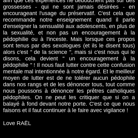
afin que ces expériences ne débouchent pas sur des
grossesses - qui ne sont jamais désirées - en
encourageant l'usage du préservatif. C'est cela que
recommande notre enseignement quand il parle
d'enseigner la sensualité aux adolescents, en plus de
la sexualité, et non pas un encouragement à la
pédophilie ou à l'inceste. Mais lorsque ces propos
sont tenus par des sexologues (et ils le disent tous)
alors c'est " de la science ", mais si c'est nous qui le
disons, cela devient " un encouragement à la
pédophilie " ! Il nous faut lutter contre cette confusion
mentale mal intentionnée à notre égard. Et le meilleur
moyen de lutter est de ne tolérer aucun pédophile
dans nos rangs et de les dénoncer tous, tout comme
nous poussons à dénoncer les prêtres catholiques
pédophiles. On ne peut les critiquer que si on a
balayé à fond devant notre porte. C'est ce que nous
faisons et il faut continuer à le faire avec vigilance !
Love RAËL