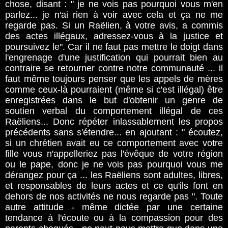
chose, disant : " je ne vois pas pourquoi vous m'en
parlez... je n'ai rien à voir avec cela et ça ne me
regarde pas. Si un Raëlien, à votre avis, a commis
des actes illégaux, adressez-vous à la justice et
poursuivez le". Car il ne faut pas mettre le doigt dans
l'engrenage d'une justification qui pourrait bien au
contraire se retourner contre notre communauté ... il
faut même toujours penser que les appels de mères
comme ceux-là pourraient (même si c'est illégal) être
enregistrées dans le but d'obtenir un genre de
soutien verbal du comportement illégal de ces
Raëliens... Donc répéter inlassablement les propos
précédents sans s'étendre... en ajoutant : " écoutez,
si un chrétien avait eu ce comportement avec votre
fille vous n'appelleriez pas l'évêque de votre région
ou le pape, donc je ne vois pas pourquoi vous me
dérangez pour ça ... les Raëliens sont adultes, libres,
et responsables de leurs actes et ce qu'ils font en
dehors de nos activités ne nous regarde pas ". Toute
autre attitude - même dictée par une certaine
tendance à l'écoute ou à la compassion pour des