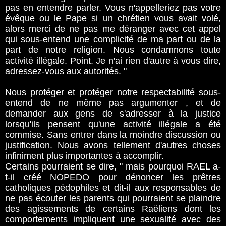
pas en entendre parler. Vous n'appelleriez pas votre
évêque ou le Pape si un chrétien vous avait volé,
alors merci de ne pas me déranger avec cet appel
qui sous-entend une complicité de ma part ou de la
part de notre religion. Nous condamnons toute
activité illégale. Point. Je n'ai rien d'autre à vous dire,
adressez-vous aux autorités. "
Nous protéger et protéger notre respectabilité sous-
entend de ne même pas argumenter , et de
demander aux gens de s'adresser à la justice
lorsqu'ils pensent qu'une activité illégale a été
commise. Sans entrer dans la moindre discussion ou
justification. Nous avons tellement d'autres choses
infiniment plus importantes à accomplir.
Certains pourraient se dire, " mais pourquoi RAEL a-
t-il créé NOPEDO pour dénoncer les prêtres
catholiques pédophiles et dit-il aux responsables de
ne pas écouter les parents qui pourraient se plaindre
des agissements de certains Raëliens dont les
comportements impliquent une sexualité avec des