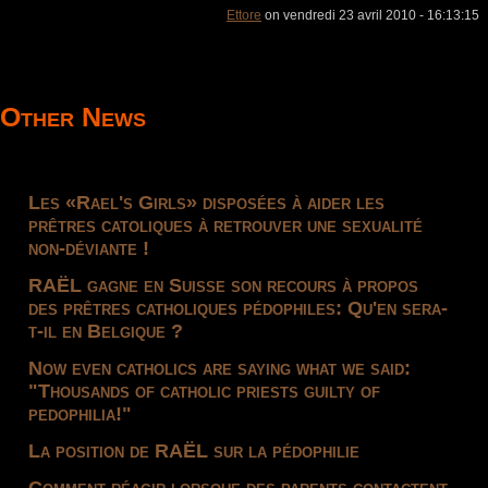
Ettore
on vendredi 23 avril 2010 - 16:13:15
Other News
Les «Rael's Girls» disposées à aider les
prêtres catoliques à retrouver une sexualité
non-déviante !
RAËL gagne en Suisse son recours à propos
des prêtres catholiques pédophiles: Qu'en sera-
t-il en Belgique ?
Now even catholics are saying what we said:
"Thousands of catholic priests guilty of
pedophilia!"
La position de RAËL sur la pédophilie