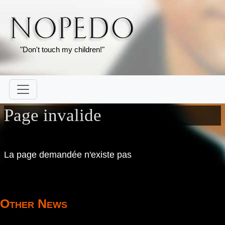
"Don't touch my children!"
Page invalide
La page demandée n'existe pas
Other News