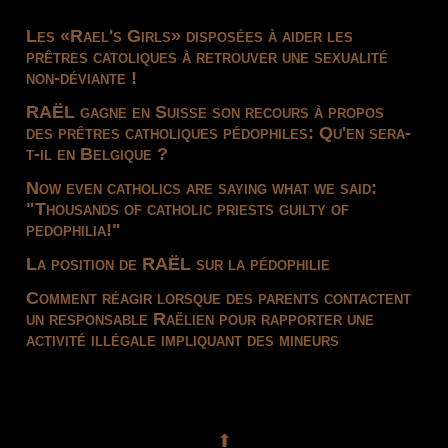
Les «Rael's Girls» disposées à aider les
prêtres catoliques à retrouver une sexualité
non-déviante !
RAËL gagne en Suisse son recours à propos
des prêtres catholiques pédophiles: Qu'en sera-
t-il en Belgique ?
Now even catholics are saying what we said:
"Thousands of catholic priests guilty of
pedophilia!"
La position de RAËL sur la pédophilie
Comment réagir lorsque des parents contactent
un responsable Raëlien pour rapporter une
activité illégale impliquant des mineurs
⬆