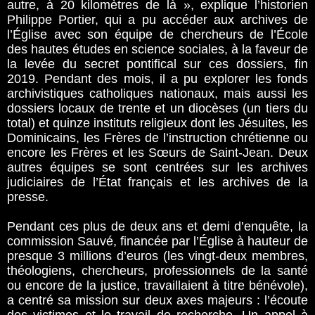
autre, à 20 kilomètres de là », explique l’historien
Philippe Portier, qui a pu accéder aux archives de
l’Église avec son équipe de chercheurs de l’École
des hautes études en science sociales, à la faveur de
la levée du secret pontifical sur ces dossiers, fin
2019. Pendant des mois, il a pu explorer les fonds
archivistiques catholiques nationaux, mais aussi les
dossiers locaux de trente et un diocèses (un tiers du
total) et quinze instituts religieux dont les Jésuites, les
Dominicains, les Frères de l’instruction chrétienne ou
encore les Frères et les Sœurs de Saint-Jean. Deux
autres équipes se sont centrées sur les archives
judiciaires de l’État français et les archives de la
presse.
Pendant ces plus de deux ans et demi d’enquête, la
commission Sauvé, financée par l’Église à hauteur de
presque 3 millions d’euros (les vingt-deux membres,
théologiens, chercheurs, professionnels de la santé
ou encore de la justice, travaillaient à titre bénévole),
a centré sa mission sur deux axes majeurs : l’écoute