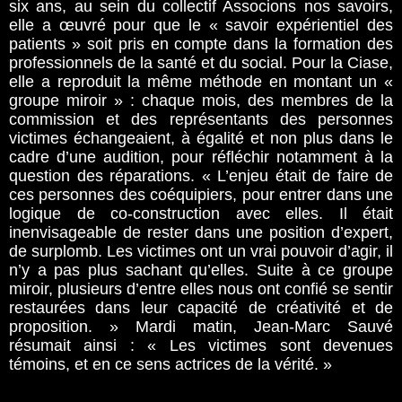
six ans, au sein du collectif Associons nos savoirs,
elle a œuvré pour que le « savoir expérientiel des
patients » soit pris en compte dans la formation des
professionnels de la santé et du social. Pour la Ciase,
elle a reproduit la même méthode en montant un «
groupe miroir » : chaque mois, des membres de la
commission et des représentants des personnes
victimes échangeaient, à égalité et non plus dans le
cadre d’une audition, pour réfléchir notamment à la
question des réparations. « L’enjeu était de faire de
ces personnes des coéquipiers, pour entrer dans une
logique de co-construction avec elles. Il était
inenvisageable de rester dans une position d’expert,
de surplomb. Les victimes ont un vrai pouvoir d’agir, il
n’y a pas plus sachant qu’elles. Suite à ce groupe
miroir, plusieurs d’entre elles nous ont confié se sentir
restaurées dans leur capacité de créativité et de
proposition. » Mardi matin, Jean-Marc Sauvé
résumait ainsi : « Les victimes sont devenues
témoins, et en ce sens actrices de la vérité. »