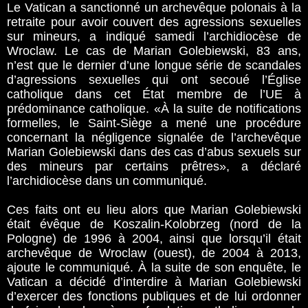
Le Vatican a sanctionné un archevêque polonais à la
retraite pour avoir couvert des agressions sexuelles
sur mineurs, a indiqué samedi l’archidiocèse de
Wroclaw. Le cas de Marian Golebiewski, 83 ans,
n’est que le dernier d’une longue série de scandales
d’agressions sexuelles qui ont secoué l’Église
catholique dans cet État membre de l’UE à
prédominance catholique. «À la suite de notifications
formelles, le Saint-Siège a mené une procédure
concernant la négligence signalée de l’archevêque
Marian Golebiewski dans des cas d’abus sexuels sur
des mineurs par certains prêtres», a déclaré
l’archidiocèse dans un communiqué.
Ces faits ont eu lieu alors que Marian Golebiewski
était évêque de Koszalin-Kolobrzeg (nord de la
Pologne) de 1996 à 2004, ainsi que lorsqu’il était
archevêque de Wroclaw (ouest), de 2004 à 2013,
ajoute le communiqué. À la suite de son enquête, le
Vatican a décidé d’interdire à Marian Golebiewski
d’exercer des fonctions publiques et de lui ordonner