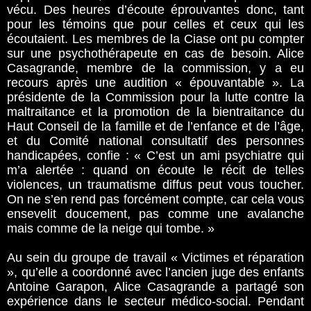
vécu. Des heures d’écoute éprouvantes donc, tant
pour les témoins que pour celles et ceux qui les
écoutaient. Les membres de la Ciase ont pu compter
sur une psychothérapeute en cas de besoin. Alice
Casagrande, membre de la commission, y a eu
recours après une audition « épouvantable ». La
présidente de la Commission pour la lutte contre la
maltraitance et la promotion de la bientraitance du
Haut Conseil de la famille et de l’enfance et de l’âge,
et du Comité national consultatif des personnes
handicapées, confie : « C’est un ami psychiatre qui
m’a alertée : quand on écoute le récit de telles
violences, un traumatisme diffus peut vous toucher.
On ne s’en rend pas forcément compte, car cela vous
ensevelit doucement, pas comme une avalanche
mais comme de la neige qui tombe. »
Au sein du groupe de travail « Victimes et réparation
», qu’elle a coordonné avec l’ancien juge des enfants
Antoine Garapon, Alice Casagrande a partagé son
expérience dans le secteur médico-social. Pendant