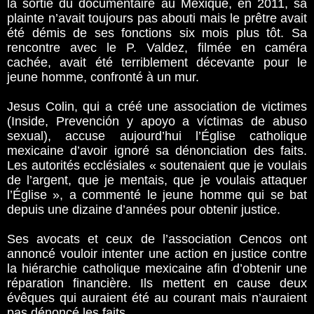
la sortie du documentaire au Mexique, en 2011, sa
plainte n’avait toujours pas abouti mais le prêtre avait
été démis de ses fonctions six mois plus tôt. Sa
rencontre avec le P. Valdez, filmée en caméra
cachée, avait été terriblement décevante pour le
jeune homme, confronté à un mur.
Jesus Colin, qui a créé une association de victimes
(Inside, Prevención y apoyo a víctimas de abuso
sexual), accuse aujourd’hui l’Église catholique
mexicaine d’avoir ignoré sa dénonciation des faits.
Les autorités ecclésiales « soutenaient que je voulais
de l’argent, que je mentais, que je voulais attaquer
l’Église », a commenté le jeune homme qui se bat
depuis une dizaine d’années pour obtenir justice.
Ses avocats et ceux de l’association Cencos ont
annoncé vouloir intenter une action en justice contre
la hiérarchie catholique mexicaine afin d’obtenir une
réparation financière. Ils mettent en cause deux
évêques qui auraient été au courant mais n’auraient
pas dénoncé les faits.