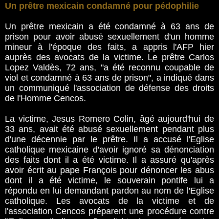
Un prêtre mexicain condamné pour pédophilie
Un prêtre mexicain a été condamné à 63 ans de
prison pour avoir abusé sexuellement d'un homme
mineur à l'époque des faits, a appris l'AFP hier
auprès des avocats de la victime. Le prêtre Carlos
Lopez Valdès, 72 ans, "a été reconnu coupable de
viol et condamné à 63 ans de prison", a indiqué dans
un communiqué l'association de défense des droits
de l'Homme Cencos.
La victime, Jesus Romero Colin, âgé aujourd'hui de
33 ans, avait été abusé sexuellement pendant plus
d'une décennie par le prêtre. Il a accusé l'Eglise
catholique mexicaine d'avoir ignoré sa dénonciation
des faits dont il a été victime. Il a assuré qu'après
avoir écrit au pape François pour dénoncer les abus
dont il a été victime, le souverain pontife lui a
répondu en lui demandant pardon au nom de l'Eglise
catholique. Les avocats de la victime et de
l'association Cencos préparent une procédure contre