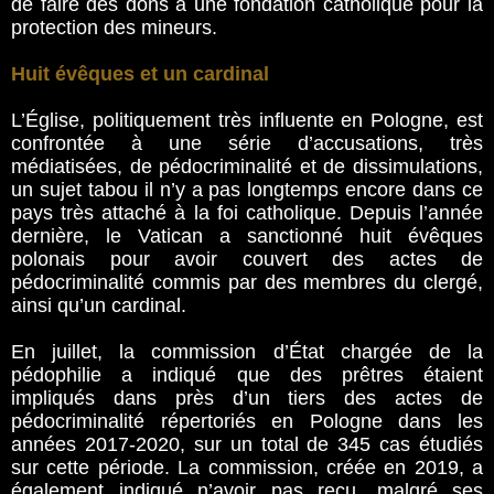
de faire des dons à une fondation catholique pour la
protection des mineurs.
Huit évêques et un cardinal
L’Église, politiquement très influente en Pologne, est
confrontée à une série d’accusations, très
médiatisées, de pédocriminalité et de dissimulations,
un sujet tabou il n’y a pas longtemps encore dans ce
pays très attaché à la foi catholique. Depuis l’année
dernière, le Vatican a sanctionné huit évêques
polonais pour avoir couvert des actes de
pédocriminalité commis par des membres du clergé,
ainsi qu’un cardinal.
En juillet, la commission d’État chargée de la
pédophilie a indiqué que des prêtres étaient
impliqués dans près d’un tiers des actes de
pédocriminalité répertoriés en Pologne dans les
années 2017-2020, sur un total de 345 cas étudiés
sur cette période. La commission, créée en 2019, a
également indiqué n’avoir pas reçu, malgré ses