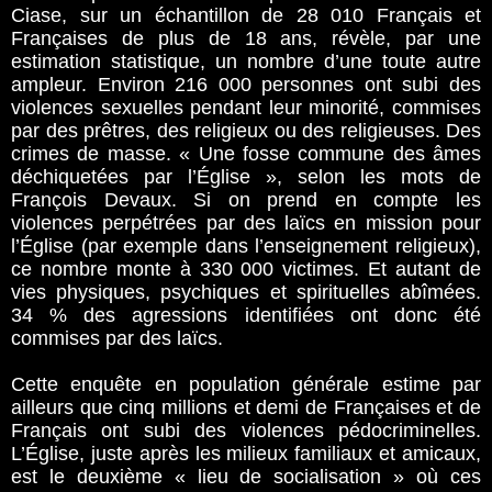
Ciase, sur un échantillon de 28 010 Français et
Françaises de plus de 18 ans, révèle, par une
estimation statistique, un nombre d’une toute autre
ampleur. Environ 216 000 personnes ont subi des
violences sexuelles pendant leur minorité, commises
par des prêtres, des religieux ou des religieuses. Des
crimes de masse. « Une fosse commune des âmes
déchiquetées par l’Église », selon les mots de
François Devaux. Si on prend en compte les
violences perpétrées par des laïcs en mission pour
l’Église (par exemple dans l’enseignement religieux),
ce nombre monte à 330 000 victimes. Et autant de
vies physiques, psychiques et spirituelles abîmées.
34 % des agressions identifiées ont donc été
commises par des laïcs.
Cette enquête en population générale estime par
ailleurs que cinq millions et demi de Françaises et de
Français ont subi des violences pédocriminelles.
L’Église, juste après les milieux familiaux et amicaux,
est le deuxième « lieu de socialisation » où ces