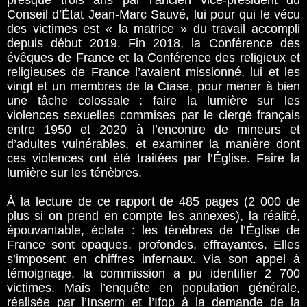
presque trois ans par l’ancien vice-président du
Conseil d’État Jean-Marc Sauvé, lui pour qui le vécu
des victimes est « la matrice » du travail accompli
depuis début 2019. Fin 2018, la Conférence des
évêques de France et la Conférence des religieux et
religieuses de France l’avaient missionné, lui et les
vingt et un membres de la Ciase, pour mener à bien
une tâche colossale : faire la lumière sur les
violences sexuelles commises par le clergé français
entre 1950 et 2020 à l’encontre de mineurs et
d’adultes vulnérables, et examiner la manière dont
ces violences ont été traitées par l’Église. Faire la
lumière sur les ténèbres.
À la lecture de ce rapport de 485 pages (2 000 de
plus si on prend en compte les annexes), la réalité,
épouvantable, éclate : les ténèbres de l’Église de
France sont opaques, profondes, effrayantes. Elles
s’imposent en chiffres infernaux. Via son appel à
témoignage, la commission a pu identifier 2 700
victimes. Mais l’enquête en population générale,
réalisée par l’Inserm et l’Ifop à la demande de la