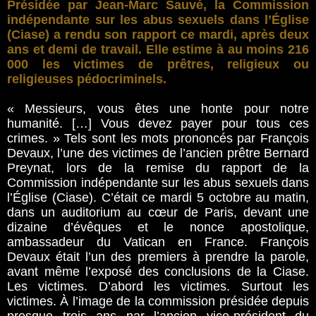
Présidée par Jean-Marc Sauvé, la Commission
indépendante sur les abus sexuels dans l’Église
(Ciase) a rendu son rapport ce mardi, après deux
ans et demi de travail. Elle estime à au moins 216
000 les victimes de prêtres, religieux ou
religieuses pédocriminels.
« Messieurs, vous êtes une honte pour notre
humanité. […] Vous devez payer pour tous ces
crimes. » Tels sont les mots prononcés par François
Devaux, l’une des victimes de l’ancien prêtre Bernard
Preynat, lors de la remise du rapport de la
Commission indépendante sur les abus sexuels dans
l’Église (Ciase). C’était ce mardi 5 octobre au matin,
dans un auditorium au cœur de Paris, devant une
dizaine d’évêques et le nonce apostolique,
ambassadeur du Vatican en France. François
Devaux était l’un des premiers à prendre la parole,
avant même l’exposé des conclusions de la Ciase.
Les victimes. D’abord les victimes. Surtout les
victimes. À l’image de la commission présidée depuis