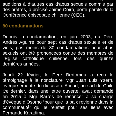
auditions à d’autres cas d’abus sexuels commis par
des prêtres, a précisé Jaime Coiro, porte-parole de la
Conférence épiscopale chilienne (CEC).
80 condamnations
Depuis la condamnation, en juin 2003, du Père
Andrés Aguirre pour sept cas d’abus sexuels et de
viols, pas moins de 80 condamnations pour abus
sexuels ont été prononcées contre des membres de
l’Eglise catholique chilienne, lors des quinze
dernières années.
Jeudi 22 février, le Père Bertomeu a reçu le
témoignage à la nonciature Mgr Juan Luis Ysern,
évêque émérite du diocèse d’Ancud, au sud du Chili.
Ce dernier, dans une lettre ouverte, avait demandé
en 2015 à Mgr Barros de renoncer à sa charge
d’évêque d’Osorno “pour que la paix revienne dans la
communauté” qui le rejetait pour ses liens avec
Fernando Karadima.