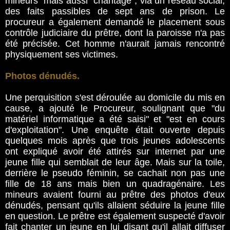
mineurs" mais aussi "chantage", via un réseau social,
des faits passibles de sept ans de prison. Le
procureur a également demandé le placement sous
contrôle judiciaire du prêtre, dont la paroisse n'a pas
été précisée. Cet homme n'aurait jamais rencontré
physiquement ses victimes.
Photos dénudés.
Une perquisition s'est déroulée au domicile du mis en
cause, a ajouté le Procureur, soulignant que "du
matériel informatique a été saisi" et "est en cours
d'exploitation". Une enquête était ouverte depuis
quelques mois après que trois jeunes adolescents
ont expliqué avoir été attirés sur internet par une
jeune fille qui semblait de leur âge. Mais sur la toile,
derrière le pseudo féminin, se cachait non pas une
fille de 18 ans mais bien un quadragénaire. Les
mineurs avaient fourni au prêtre des photos d'eux
dénudés, pensant qu'ils allaient séduire la jeune fille
en question. Le prêtre est également suspecté d'avoir
fait chanter un jeune en lui disant qu'il allait diffuser