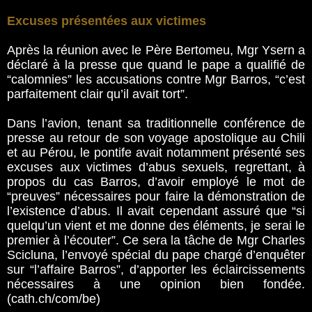
Excuses présentées aux victimes
Après la réunion avec le Père Bertomeu, Mgr Ysern a
déclaré à la presse que quand le pape a qualifié de
“calomnies” les accusations contre Mgr Barros, “c’est
parfaitement clair qu’il avait tort”.
Dans l’avion, tenant sa traditionnelle conférence de
presse au retour de son voyage apostolique au Chili
et au Pérou, le pontife avait notamment présenté ses
excuses aux victimes d’abus sexuels, regrettant, à
propos du cas Barros, d’avoir employé le mot de
“preuves” nécessaires pour faire la démonstration de
l’existence d’abus. Il avait cependant assuré que “si
quelqu’un vient et me donne des éléments, je serai le
premier à l’écouter”. Ce sera la tâche de Mgr Charles
Scicluna, l’envoyé spécial du pape chargé d’enquêter
sur “l’affaire Barros”, d’apporter les éclaircissements
nécessaires à une opinion bien fondée.
(cath.ch/com/be)