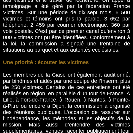
des victimes et le travail de recherche. Un appel à
témoignage a été géré par la fédération France
Victimes. Sur une période de dix-sept mois, 6 500
victimes et témoins ont pris la parole. 3 652 par
téléphone, 2 459 par courrier électronique, 360 par
voie postale. C’est par ce premier canal qu’environ 3
000 victimes ont pu être identifiées. Conformément à
la loi, la commission a signalé une trentaine de
situations au parquet et aux autorités ecclésiales.
Une priorité : écouter les victimes
Les membres de la Ciase ont également auditionné,
par binômes et aidés par une équipe de l’Inserm, plus
de 250 victimes. Certains de ces entretiens ont été
réalisés en région, en parallèle d’un tour de France. À
Lille, à Fort-de-France, à Rouen, à Nantes, à Pointe-
à-Pitre ou encore à Dijon, la commission a organisé
des réunions publiques. L’occasion de rassurer sur
l’indépendance, les méthodes et les objectifs de la
mission. Mais aussi d’entendre des victimes
supplémentaires, venues raconter publiquement leur