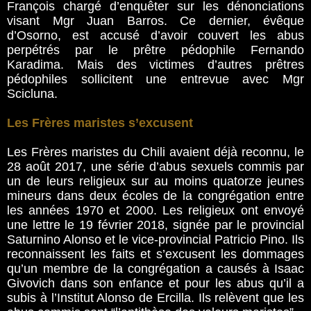
François chargé d’enquêter sur les dénonciations
visant Mgr Juan Barros. Ce dernier, évêque
d’Osorno, est accusé d’avoir couvert les abus
perpétrés par le prêtre pédophile Fernando
Karadima. Mais des victimes d’autres prêtres
pédophiles sollicitent une entrevue avec Mgr
Scicluna.
Les Frères maristes s’excusent
Les Frères maristes du Chili avaient déjà reconnu, le
28 août 2017, une série d’abus sexuels commis par
un de leurs religieux sur au moins quatorze jeunes
mineurs dans deux écoles de la congrégation entre
les années 1970 et 2000. Les religieux ont envoyé
une lettre le 19 février 2018, signée par le provincial
Saturnino Alonso et le vice-provincial Patricio Pino. Ils
reconnaissent les faits et s’excusent les dommages
qu’un membre de la congrégation a causés à Isaac
Givovich dans son enfance et pour les abus qu’il a
subis à l’Institut Alonso de Ercilla. Ils relèvent que les