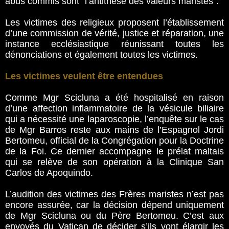
abus commis sont “l’antithèse des valeurs maristes”.
Les victimes des religieux proposent l’établissement
d’une commission de vérité, justice et réparation, une
instance ecclésiastique réunissant toutes les
dénonciations et également toutes les victimes.
Les victimes veulent être entendues
Comme Mgr Scicluna a été hospitalisé en raison
d’une affection inflammatoire de la vésicule biliaire
qui a nécessité une laparoscopie, l’enquête sur le cas
de Mgr Barros reste aux mains de l’Espagnol Jordi
Bertomeu, official de la Congrégation pour la Doctrine
de la Foi. Ce dernier accompagne le prélat maltais
qui se relève de son opération à la Clinique San
Carlos de Apoquindo.
L’audition des victimes des Frères maristes n’est pas
encore assurée, car la décision dépend uniquement
de Mgr Scicluna ou du Père Bertomeu. C’est aux
envoyés du Vatican de décider s’ils vont élargir les