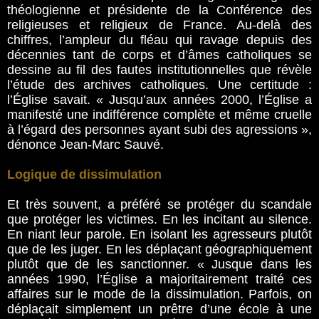
théologienne et présidente de la Conférence des
religieuses et religieux de France. Au-delà des
chiffres, l’ampleur du fléau qui ravage depuis des
décennies tant de corps et d’âmes catholiques se
dessine au fil des fautes institutionnelles que révèle
l’étude des archives catholiques. Une certitude :
l’Église savait. « Jusqu’aux années 2000, l’Église a
manifesté une indifférence complète et même cruelle
à l’égard des personnes ayant subi des agressions »,
dénonce Jean-Marc Sauvé.
Logique de dissimulation
Et très souvent, a préféré se protéger du scandale
que protéger les victimes. En les incitant au silence.
En niant leur parole. En isolant les agresseurs plutôt
que de les juger. En les déplaçant géographiquement
plutôt que de les sanctionner. « Jusque dans les
années 1990, l’Église a majoritairement traité ces
affaires sur le mode de la dissimulation. Parfois, on
déplaçait simplement un prêtre d’une école à une