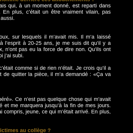
ndais qui, à un moment donné, est reparti dans
 En plus, c’était un être vraiment vilain, pas
aussi.
, sur lesquels il m’avait mis. Il m’a laissé
 l’esprit à 20-25 ans, je me suis dit qu’il y a
x, n’ont pas eu la force de dire non. Qu’ils ont
 j’ai subi.
c’était comme si de rien n’était. Je crois qu’il a
t de quitter la pièce, il m’a demandé : «Ça va
béré». Ce n’est pas quelque chose qui m’avait
 et me marquera jusqu’à la fin de mes jours.
ai compris, jeune, ce qui m’était arrivé. En plus,
victimes au collège ?