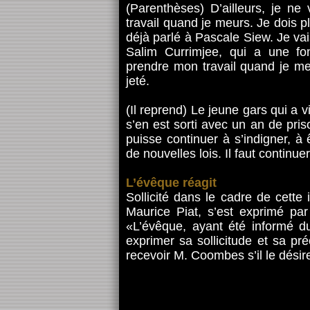
(Parenthèses) D’ailleurs, je 
travail quand je meurs. Je dois pl
déjà parlé à Pascale Siew. Je vai
Salim Currimjee, qui a une fo
prendre mon travail quand je me
jeté.
(Il reprend) Le jeune gars qui a 
s’en est sorti avec un an de priso
puisse continuer à s’indigner, à
de nouvelles lois. Il faut continu
L’évêque réagit
Sollicité dans le cadre de cette 
Maurice Piat, s’est exprimé pa
«L’évêque, ayant été informé 
exprimer sa sollicitude et sa pr
recevoir M. Coombes s’il le désir