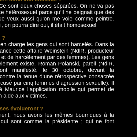
. Ce sont deux choses séparées. On ne va pas
ste hétérosexuel parce qu’il ne peignait que des
. Je veux aussi qu’on me voie comme peintre.
i, on pourra dire oui, il était homosexuel
 ?
ne en charge les gens qui sont harcelés. Dans la
ance cette affaire Weinstein (NdlR, producteur
l et de harcèlement par des femmes). Les gens
èlement existe. Roman Polanski, pareil (NdlR,
ont manifesté, le 30 octobre, devant la
contre la tenue d’une rétrospective consacrée
ccusé par cinq femmes d’agression sexuelle). Il
à Maurice l’application mobile qui permet de
n aide aux victimes.
oses évolueront ?
ent, nous avons les mêmes bourriques à la
s qui sont comme la présidente ; qui ne font