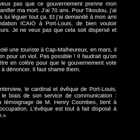
ne veux pas que ce gouvernement prenne mon
anifier ma mort. J’ai 70 ans. Pour Tikoulou, j’ai
s lui léguer tout ça. Et j’ai demandé à mon ami
ndation ICAIO à Port-Louis, de bien vouloir
urs. Je ne veux pas que cela soit dispersé et
violé une touriste à Cap-Malheureux, en mars, il
n pour un viol. Pas possible ! Il faudrait qu’on
 être en colère pour que le gouvernement vote
er à dénoncer. Il faut shame them.
interview, le cardinal et évêque de Port-Louis,
r le biais de son service de communication :
du témoignage de M. Henry Coombes, tient à
éoccupation. L’évêque est tout à fait disposé à
e.»