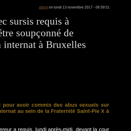
albert
on lundi 13 novembre 2017 - 06:59:51
c sursis requis à
être soupçonné de
 internat à Bruxelles
vi pour avoir commis des abus sexuels sur
ernat au sein de la Fraternité Saint-Pie X à
eur a requis, lundi après-midi, devant la cour